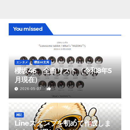
You missed
エンタメ
櫻坂46支局
櫻坂46 全曲リスト（令和8年5
月現在）
1
2026-05-07
雑記
Lineスタンプを初めて作成しま