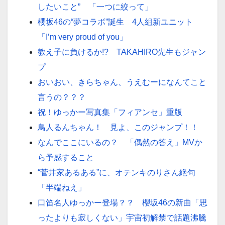
したいこと” 「一つに絞って」
櫻坂46の“夢コラボ”誕生 4人組新ユニット
「I’m very proud of you」
教え子に負けるか!? TAKAHIRO先生もジャン
プ
おいおい、きらちゃん、うえむーになんてこと
言うの？？？
祝！ゆっかー写真集「フィアンセ」重版
鳥人るんちゃん！ 見よ、このジャンプ！！
なんでここにいるの？ 「偶然の答え」MVか
ら予感すること
“菅井家あるある”に、オテンキのりさん絶句
「半端ねえ」
口笛名人ゆっかー登場？？ 櫻坂46の新曲「思
ったよりも寂しくない」宇宙初解禁で話題沸騰