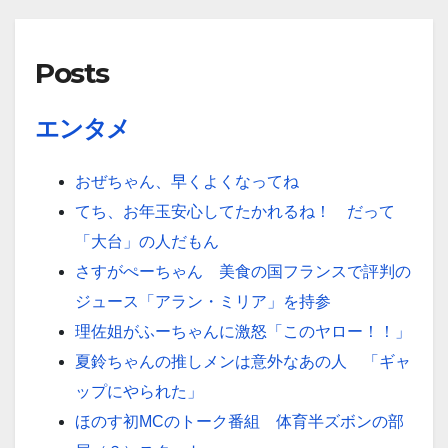
Posts
エンタメ
おぜちゃん、早くよくなってね
てち、お年玉安心してたかれるね！ だって
「大台」の人だもん
さすがぺーちゃん 美食の国フランスで評判の
ジュース「アラン・ミリア」を持参
理佐姐がふーちゃんに激怒「このヤロー！！」
夏鈴ちゃんの推しメンは意外なあの人 「ギャ
ップにやられた」
ほのす初MCのトーク番組 体育半ズボンの部