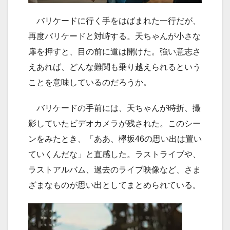
バリケードに行く手をはばまれた一行だが、
再度バリケードと対峙する。天ちゃんが小さな
扉を押すと、目の前に道は開けた。強い意志さ
えあれば、どんな難関も乗り越えられるという
ことを意味しているのだろうか。
バリケードの手前には、天ちゃんが時折、撮
影していたビデオカメラが残された。このシー
ンをみたとき、「ああ、欅坂46の思い出は置い
ていくんだな」と直感した。ラストライブや、
ラストアルバム、過去のライブ映像など、さま
ざまなものが思い出としてまとめられている。