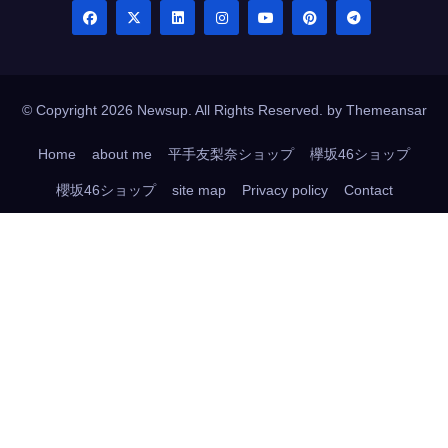
© Copyright 2026 Newsup. All Rights Reserved. by
Themeansar
Home
about me
平手友梨奈ショップ
欅坂46ショップ
櫻坂46ショップ
site map
Privacy policy
Contact