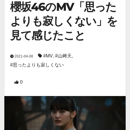
櫻坂46のMV「思った
よりも寂しくない」を
見て感じたこと
#MV
,
#山﨑天
,
2021-04-08
#思ったよりも寂しくない
0