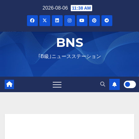
Skip
2026-08-06
11:38 AM
to
content
BNS
｢B級｣ニュースステーション