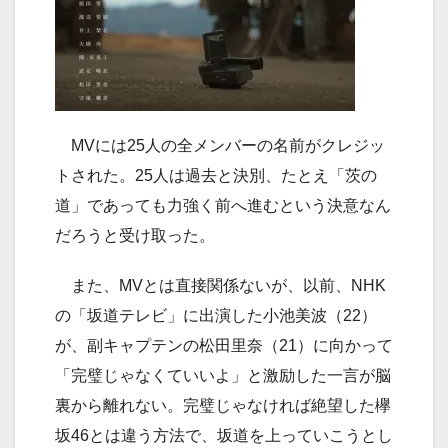
MVには25人の全メンバーの名前がクレジッ
トされた。25人は過去と決別、たとえ「茨の
道」であっても力強く前へ進むという決意なん
だろうと受け取った。
また、MVとは直接関係ないが、以前、NHK
の「坂道テレビ」に出演した小池美波（22）
が、副キャプテンの松田里奈（21）に向かって
「完璧じゃなくていいよ」と激励した一言が脳
裏から離れない。完璧じゃなければ絶望した欅
坂46とは違う方法で、坂道を上っていこうとし