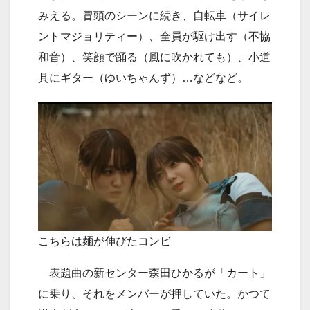
みえる。冒頭のシーンに続き、自転車（サイレ
ントマジョリティー）、全員が駆け出す（不協
和音）、笑顔で踊る（風に吹かれても）、小道
具にギター（ゆいちゃんず）…などなど。
こちらは麺が伸びたコンビ
表題曲の新センター森田ひかるが「カート」
に乗り、それをメンバーが押していた。かつて