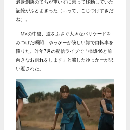
満身創痍のてちが車いすに乗って移動していた
記憶がふとよぎった（…って、こじつけすぎだ
ね）。
MVの中盤、道をふさぐ大きなバリケードを
みつけた瞬間、ゆっかーが険しい顔で自転車を
降りた。昨年7月の配信ライブで「欅坂46と前
向きなお別れをします」と涙したゆっかーが思
い返された。