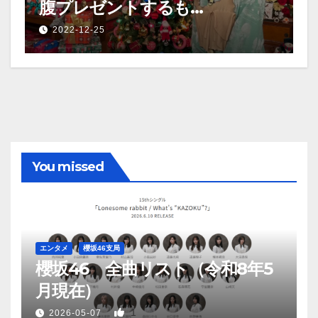
腹プレゼントするも…
2022-12-25
You missed
エンタメ
櫻坂46支局
櫻坂46 全曲リスト（令和8年5
月現在）
1
2026-05-07