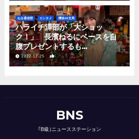
ねる通信部
エンタメ
櫻坂46支局
ハライチ澤部が「大ショッ
ク！」 長濱ねるにベースを自
腹プレゼントするも…
1
2022-12-25
BNS
｢B級｣ニュースステーション