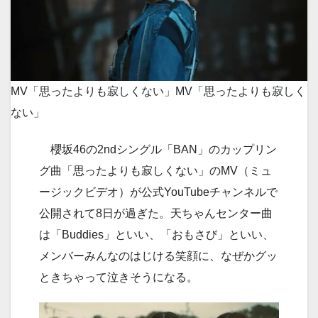
MV「思ったよりも寂しくない」
MV「思ったよりも寂しく
ない」
櫻坂46の2ndシングル「BAN」のカップリン
グ曲「思ったよりも寂しくない」のMV（ミュ
ージックビデオ）が公式YouTubeチャンネルで
公開されて8日が過ぎた。天ちゃんセンター曲
は「Buddies」といい、「おもさび」といい、
メンバーみんなのはじける笑顔に、なぜかグッ
ときちゃって泣きそうになる。