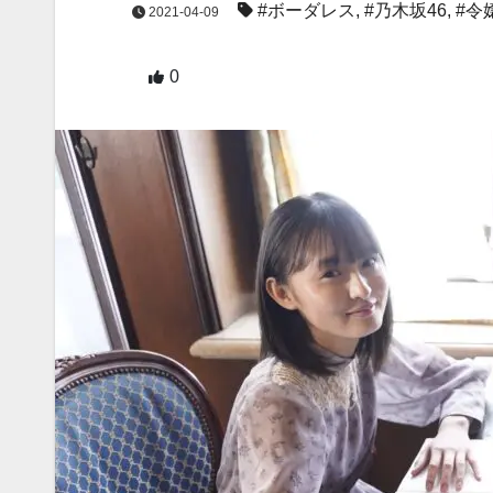
#ボーダレス
,
#乃木坂46
,
#令
2021-04-09
0