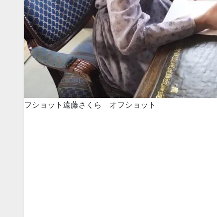
フショット
遠藤さくら オフショット