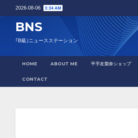
2026-08-06
3:34 AM
BNS
｢B級｣ニュースステーション
HOME
ABOUT ME
平手友梨奈ショップ
CONTACT