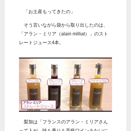
「お土産もってきたの」
そう言いながら袋から取り出したのは、
「アラン・ミリア（alain milliat）」のスト
レートジュース4本。
梨加は「フランスのアラン・ミリアさん
って人が、味も香りも高級ワインみたいに