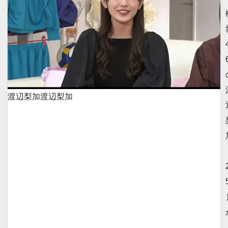
渡辺梨加
渡辺梨加