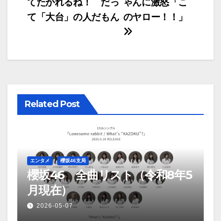
てたかれるね！ だっ
ゃんに激怒「こ
て「大台」の人だもん
のヤロー！！」
Related Post
エンタメ
櫻坂46支局
櫻坂46 全曲リスト（令和8年5
月現在）
2026-05-07