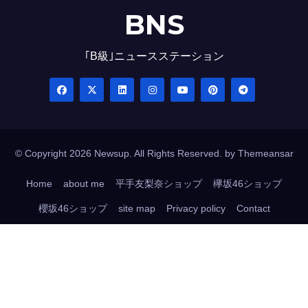
BNS
｢B級｣ニュースステーション
© Copyright 2026 Newsup. All Rights Reserved. by
Themeansar
Home
about me
平手友梨奈ショップ
欅坂46ショップ
櫻坂46ショップ
site map
Privacy policy
Contact