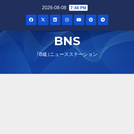
2026-08-08
7:48 PM
BNS
｢B級｣ニュースステーション