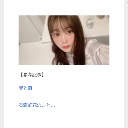
【参考記事】
罪と罰
石森虹花のこと…