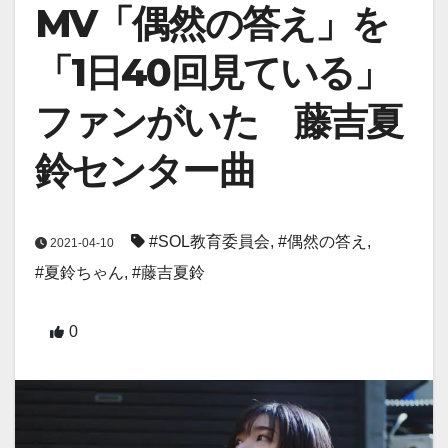
MV「偶然の答え」を
「1日40回見ている」
ファンがいた 藤吉夏
鈴センター曲
#SOL教育委員会
,
#偶然の答え
,
2021-04-10
#夏鈴ちゃん
,
#藤吉夏鈴
0