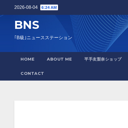
2026-08-04
6:24 AM
BNS
｢B級｣ニュースステーション
HOME
ABOUT ME
平手友梨奈ショップ
CONTACT