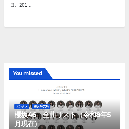
日、201…
You missed
エンタメ
櫻坂46支局
櫻坂46 全曲リスト（令和8年5
月現在）