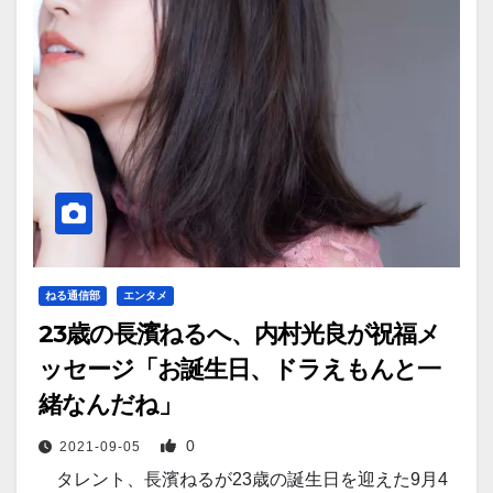
ねる通信部
エンタメ
23歳の長濱ねるへ、内村光良が祝福メ
ッセージ「お誕生日、ドラえもんと一
緒なんだね」
0
2021-09-05
タレント、長濱ねるが23歳の誕生日を迎えた9月4