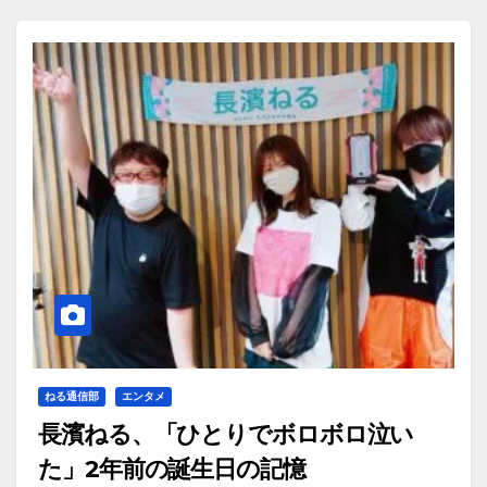
ねる通信部
エンタメ
長濱ねる、「ひとりでボロボロ泣い
た」2年前の誕生日の記憶