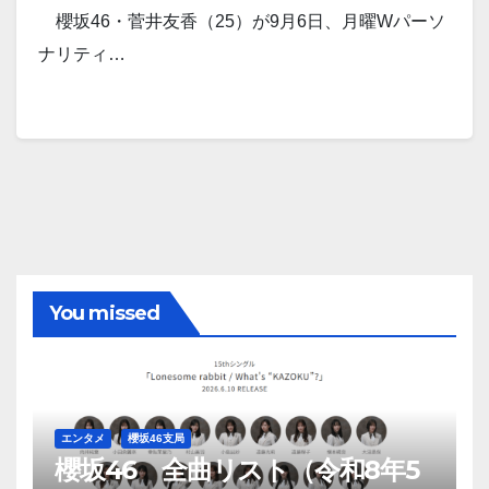
櫻坂46・菅井友香（25）が9月6日、月曜Wパーソ
ナリティ…
You missed
エンタメ
櫻坂46支局
櫻坂46 全曲リスト（令和8年5