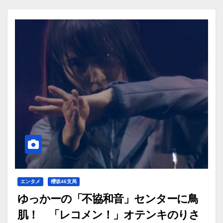
エンタメ
櫻坂46支局
ゆっかーの「不協和音」センターに鳥
肌！ 「レコメン！」オテンキのりさ