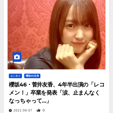
エンタメ
櫻坂46支局
櫻坂46・菅井友香、4年半出演の「レコ
メン！」卒業を発表「涙、止まんなく
なっちゃって…」
0
2021-09-07