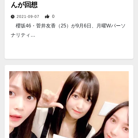
んが回想
0
2021-09-07
櫻坂46・菅井友香（25）が9月6日、月曜Wパーソ
ナリティ…