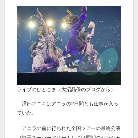
ライブのひとこま（大沼晶保のブログから）
澤部アニキはアニラの2日間とも仕事が入っ
ていた。
アニラの前に行われた全国ツアーの最終公演
（埼玉スーパーアリーナ）には同期のサンシャ