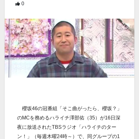
0
櫻坂46の冠番組「そこ曲がったら、櫻坂？」
のMCを務めるハライチ澤部佑（35）が16日深
夜に放送されたTBSラジオ「ハライチのター
ン！」（毎週木曜24時～）で、同グループの1