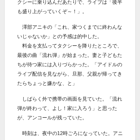
クシーに乗り込んだあたりで、ライブは「後半
も盛り上がっていくぞ～！」。
澤部アニキの「これ、家つくまでに終わんな
いじゃないか」との予感は的中した。
料金を支払ってタクシーを降りたところで、
最後の曲「流れ弾」が始まった。妻と子どもた
ちが待つ家には入りづらかった。「アイドルの
ライブ配信を見ながら、旦那、父親が帰ってき
たらちょっと嫌かな、と」
しばらく外で携帯の画面を見ていた。「流れ
弾が終わって、よし！家に入ろう」と思った
が、アンコールが残っていた。
時刻は、夜中の12時ごろになっていた。アニ