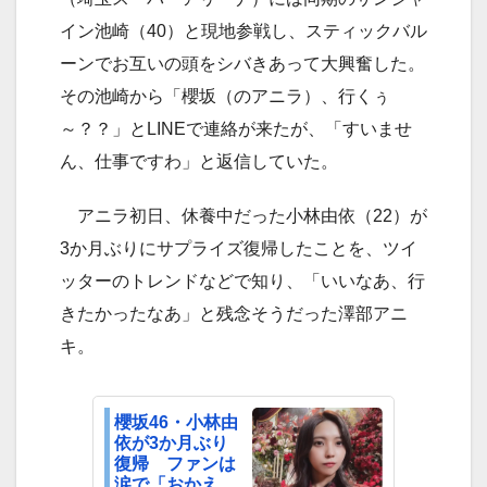
イン池崎（40）と現地参戦し、スティックバル
ーンでお互いの頭をシバきあって大興奮した。
その池崎から「櫻坂（のアニラ）、行くぅ
～？？」とLINEで連絡が来たが、「すいませ
ん、仕事ですわ」と返信していた。
アニラ初日、休養中だった小林由依（22）が
3か月ぶりにサプライズ復帰したことを、ツイ
ッターのトレンドなどで知り、「いいなあ、行
きたかったなあ」と残念そうだった澤部アニ
キ。
櫻坂46・小林由
依が3か月ぶり
復帰 ファンは
涙で「おかえ