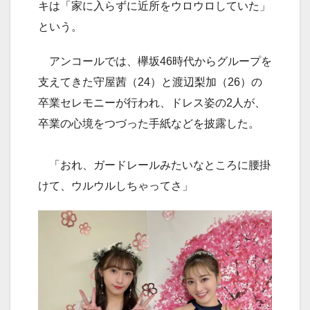
キは「家に入らずに近所をウロウロしていた」
という。
アンコールでは、欅坂46時代からグループを
支えてきた守屋茜（24）と渡辺梨加（26）の
卒業セレモニーが行われ、ドレス姿の2人が、
卒業の心境をつづった手紙などを披露した。
「おれ、ガードレールみたいなところに腰掛
けて、ウルウルしちゃってさ」