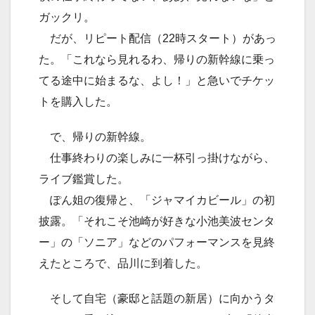
ガックリ。
だが、リピート配信（22時スタート）があっ
た。「これなら見れるわ、帰りの新幹線に乗っ
てる途中に始まるな、よし！」と急いでチケッ
トを購入した。
で、帰りの新幹線。
仕事終わりの楽しみに一杯引っ掛けながら、
ライブ鑑賞した。
ぽん姐の復帰と、「ジャマイカビール」の初
披露。「それこそ池崎が好きな小池美波センタ
ー」の「ソニア」などのパフォーマンスを見終
えたところで、品川に到着した。
そして自宅（豪邸と話題の新居）に向かうタ