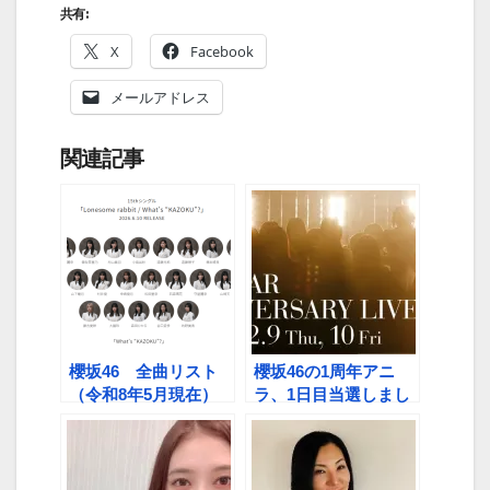
共有:
X
Facebook
メールアドレス
関連記事
櫻坂46 全曲リスト
櫻坂46の1周年アニ
（令和8年5月現在）
ラ、1日目当選しまし
た！