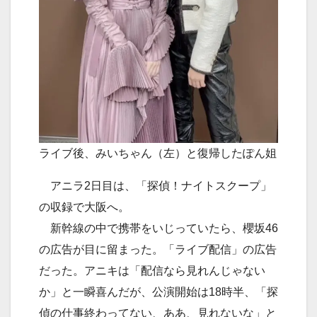
ライブ後、みいちゃん（左）と復帰したぽん姐
アニラ2日目は、「探偵！ナイトスクープ」
の収録で大阪へ。
新幹線の中で携帯をいじっていたら、櫻坂46
の広告が目に留まった。「ライブ配信」の広告
だった。アニキは「配信なら見れんじゃない
か」と一瞬喜んだが、公演開始は18時半、「探
偵の仕事終わってない、ああ、見れないな」と