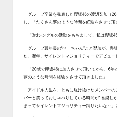
グループ卒業を発表した櫻坂46の渡辺梨加（26
し、「たくさん夢のような時間を経験をさせて頂
「3rdシングルの活動をもちまして、私は櫻坂4
グループ最年長の“ぺーちゃん”こと梨加が、欅坂4
た。翌年、サイレントマジョリティーでデビュー
「20歳で欅坂46に加入させて頂いてから、6年
夢のような時間を経験をさせて頂きました」
アイドル人生を、ともに駆け抜けたメンバーの
バーと笑っておしゃべりしている時間が1番楽し
まってサイレントマジョリティー踊りたいな～」