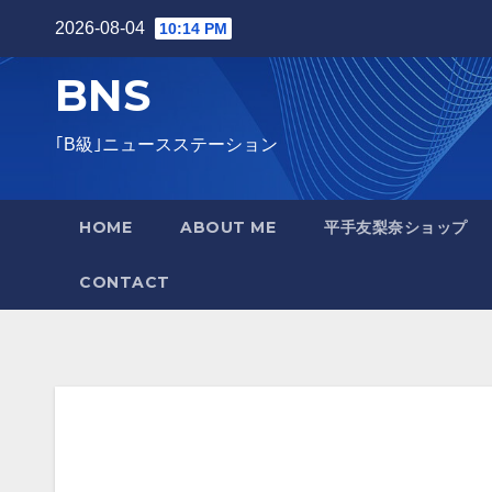
Skip
2026-08-04
10:14 PM
to
BNS
content
｢B級｣ニュースステーション
HOME
ABOUT ME
平手友梨奈ショップ
CONTACT