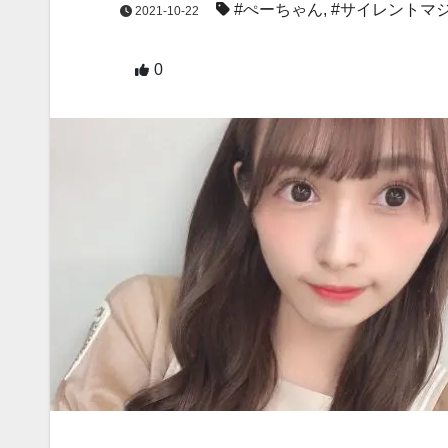
#ぺーちゃん
,
#サイレントマ
2021-10-22
0