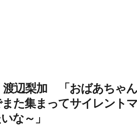
・渡辺梨加 「おばあちゃ
でまた集まってサイレント
たいな～」