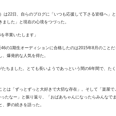
）は22日、自らのブログに「いつも応援して下さる皆様へ」
きました」と現在の心境をつづった。
6を卒業いたします」
6の1期生オーディションに合格したのは2015年8月のことだ
し、爆発的な人気を得た。
がたちました。とても長いようであっという間の6年間で、た
ことは「ずっとずっと大好きで大切な存在」。そして「楽屋で
かったなー」と振り返り、「おばあちゃんになったらみんなで
と、夢の続きを語った。