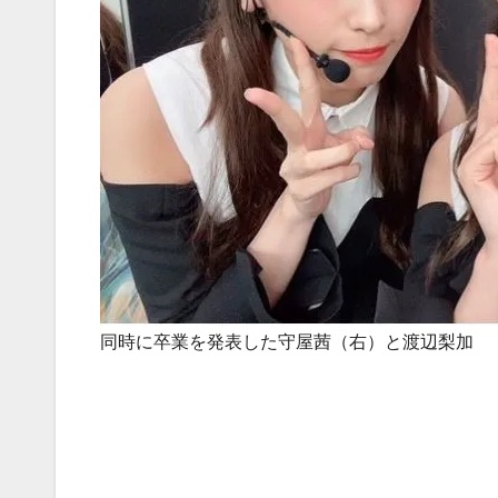
同時に卒業を発表した守屋茜（右）と渡辺梨加