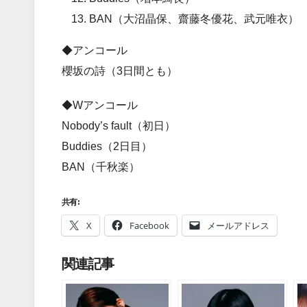
BAN（大沼晶保、齋藤冬優花、武元唯衣）
◆アンコール
櫻坂の詩（3日間とも）
◆Wアンコール
Nobody’s fault（初日）
Buddies（2日目）
BAN（千秋楽）
共有:
X
Facebook
メールアドレス
関連記事