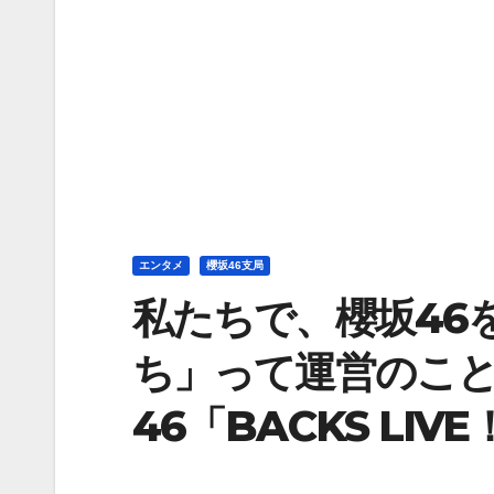
エンタメ
櫻坂46支局
私たちで、櫻坂46
ち」って運営のこ
46「BACKS LI