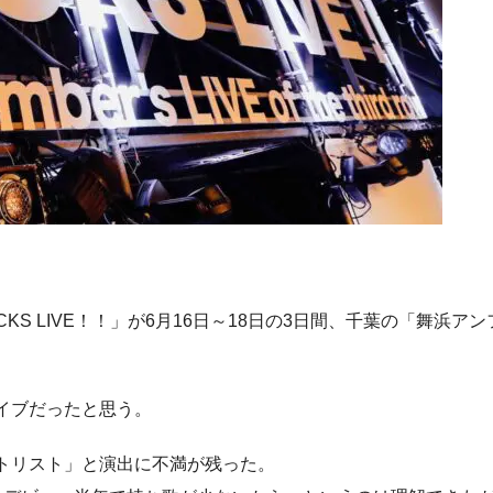
S LIVE！！」が6月16日～18日の3日間、千葉の「舞浜アン
イブだったと思う。
トリスト」と演出に不満が残った。