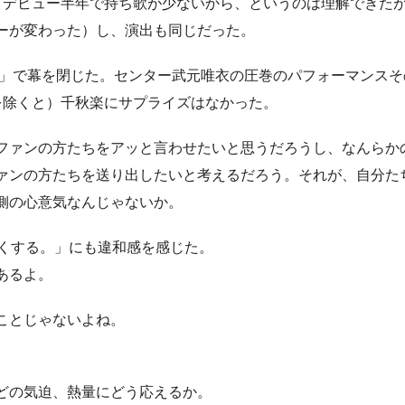
デビュー半年で持ち歌が少ないから、というのは理解できた
ーが変わった）し、演出も同じだった。
N」で幕を閉じた。センター武元唯衣の圧巻のパフォーマンスそ
を除くと）千秋楽にサプライズはなかった。
ファンの方たちをアッと言わせたいと思うだろうし、なんらか
ァンの方たちを送り出したいと考えるだろう。それが、自分た
側の心意気なんじゃないか。
くする。」にも違和感を感じた。
あるよ。
ことじゃないよね。
どの気迫、熱量にどう応えるか。