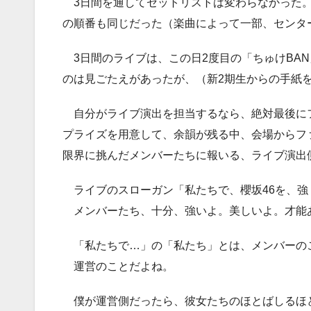
3日間を通してセットリストは変わらなかった。
の順番も同じだった（楽曲によって一部、センタ
3日間のライブは、この日2度目の「ちゅけBA
のは見ごたえがあったが、（新2期生からの手紙
自分がライブ演出を担当するなら、絶対最後に
プライズを用意して、余韻が残る中、会場からフ
限界に挑んだメンバーたちに報いる、ライブ演出
ライブのスローガン「私たちで、櫻坂46を、強
メンバーたち、十分、強いよ。美しいよ。才能
「私たちで…」の「私たち」とは、メンバーの
運営のことだよね。
僕が運営側だったら、彼女たちのほとばしるほ