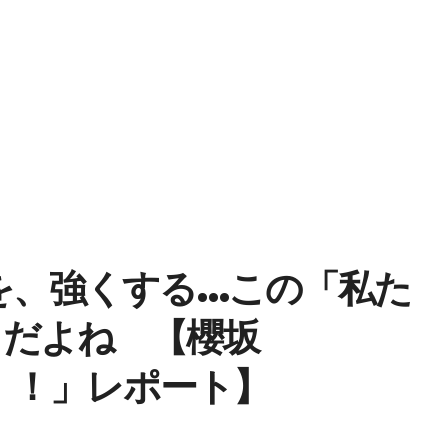
を、強くする…この「私た
とだよね 【櫻坂
VE！！」レポート】