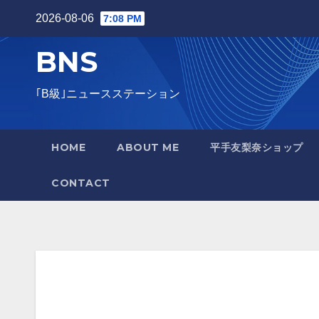
Skip
2026-08-06
7:08 PM
to
BNS
content
｢B級｣ニュースステーション
HOME
ABOUT ME
平手友梨奈ショップ
CONTACT