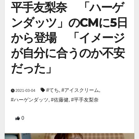
平手友梨奈 「ハーゲ
ンダッツ」のCMに5日
から登場 「イメージ
が自分に合うのか不安
だった」
#てち
,
#アイスクリーム
,
2021-03-04
#ハーゲンダッツ
,
#佐藤健
,
#平手友梨奈
0