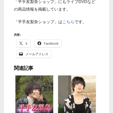
「平手友梨奈ショップ」にもライブDVDなど
の商品情報を掲載しています。
「平手友梨奈ショップ」は
こちら
です。
共有:
X
Facebook
メールアドレス
関連記事