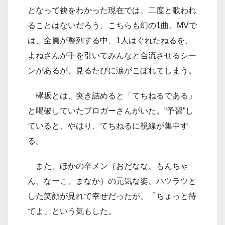
となって袂をわかった現在では、二度と歌われ
ることはないだろう、こちらも幻の1曲。MVで
は、全員が整列する中、1人はぐれたねるを、
よねさんが手を引いてみんなと合流させるシー
ンがあるが、見るたびに涙がこぼれてしまう。
欅坂とは、突き詰めると「てちねるである」
と喝破していたブロガーさんがいた。“予習”し
ていると、やはり、てちねるに視線が集中す
る。
また、ほかの卒メン（おだなな、もんちゃ
ん、なーこ、まなか）の元気な姿、ハツラツと
した笑顔が見れて幸せだったが、「ちょっと待
てよ」という気もした。