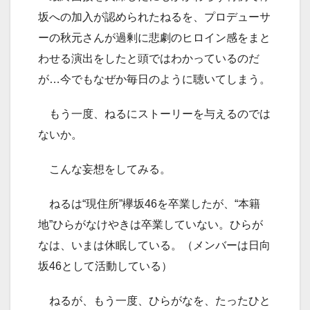
坂への加入が認められたねるを、プロデューサ
ーの秋元さんが過剰に悲劇のヒロイン感をまと
わせる演出をしたと頭ではわかっているのだ
が…今でもなぜか毎日のように聴いてしまう。
もう一度、ねるにストーリーを与えるのでは
ないか。
こんな妄想をしてみる。
ねるは“現住所”欅坂46を卒業したが、“本籍
地”ひらがなけやきは卒業していない。ひらが
なは、いまは休眠している。（メンバーは日向
坂46として活動している）
ねるが、もう一度、ひらがなを、たったひと