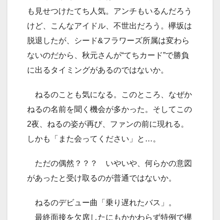
も見せつけたてち人気。アンチもいるんだろう
けど、こんなアイドル、不世出だろう。欅坂は
脱退したが、シード&フラワーズ所属は変わら
ないのだから、秋元さんが“てちカード”で勝負
に出るタイミングがあるのではないか。
ねるのことも気になる。このところ、なぜか
ねるの名前を聞く機会が多かった。そしてこの
2夜、ねるの姿が再び、ファンの前に現れる。
しかも「また会ってください」と…。
ただの偶然？？？ いやいや、何らかの意図
があったと受け取るのが普通ではないか。
ねるのデビュー曲「乗り遅れたバス」。
最終面接を欠席したにもかかわらず特例で欅