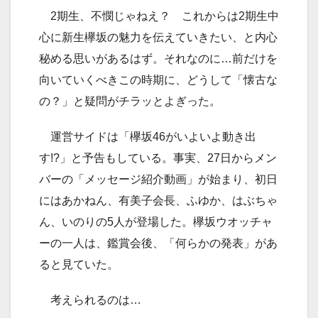
2期生、不憫じゃねえ？ これからは2期生中
心に新生欅坂の魅力を伝えていきたい、と内心
秘める思いがあるはず。それなのに…前だけを
向いていくべきこの時期に、どうして「懐古な
の？」と疑問がチラッとよぎった。
運営サイドは「欅坂46がいよいよ動き出
す!?」と予告もしている。事実、27日からメン
バーの「メッセージ紹介動画」が始まり、初日
にはあかねん、有美子会長、ふゆか、はぶちゃ
ん、いのりの5人が登場した。欅坂ウオッチャ
ーの一人は、鑑賞会後、「何らかの発表」があ
ると見ていた。
考えられるのは…