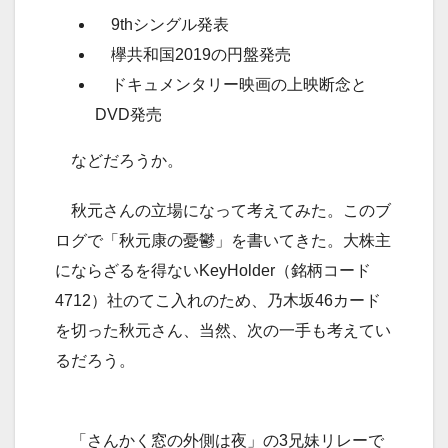
9thシングル発表
欅共和国2019の円盤発売
ドキュメンタリー映画の上映断念と
DVD発売
などだろうか。
秋元さんの立場になって考えてみた。このブ
ログで「秋元康の憂鬱」を書いてきた。大株主
にならざるを得ないKeyHolder（銘柄コード
4712）社のてこ入れのため、乃木坂46カード
を切った秋元さん、当然、次の一手も考えてい
るだろう。
「さんかく窓の外側は夜」の3兄妹リレーで