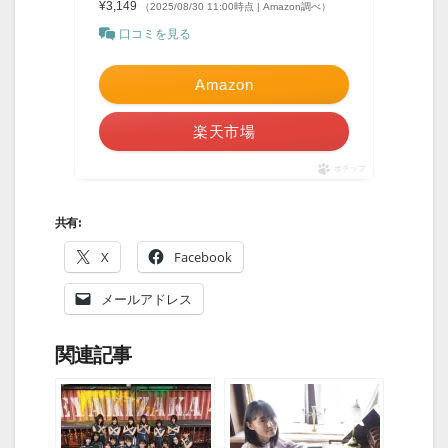
¥3,149
（2025/08/30 11:00時点 | Amazon調べ）
口コミを見る
Amazon
楽天市場
ポチップ
共有:
X
Facebook
メールアドレス
関連記事