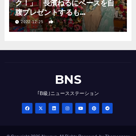
ク！」 長濱ねるにベースを自
腹プレゼントするも…
1
2022-12-25
BNS
｢B級｣ニュースステーション