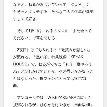
なると、ねるが近づいていって「次よろしく」
とそっとタッチする、そんな二人の仕草が微笑
ましくて好き。
そして1夜目は、ねるのソロ曲「また会って
ください」で幕を閉じる。
2夜目にはてち＆ねるの「微笑みが悲しい」
が流れる。「黒い羊」特典映像「KEYAKI
HOUSE」で、ねるがてちに「もう一度やろう
ね」と話しかけていたが、その思いがかなうこ
とはなかった。欅ファンにとっても“幻”の1
曲。
アンコールでは「W-KEYAKIZAKAの詩」も
披露されるが、ひらがなけやきが「日向坂46」