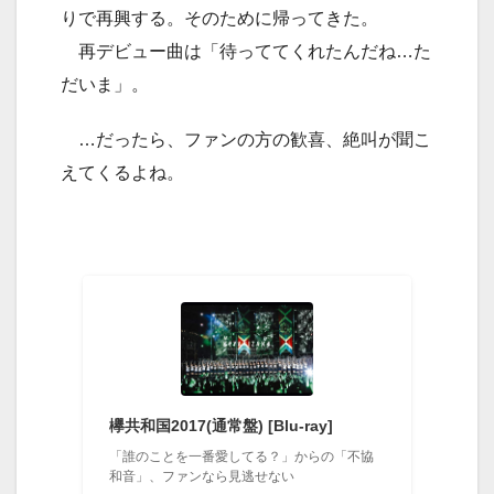
りで再興する。そのために帰ってきた。
再デビュー曲は「待っててくれたんだね…た
だいま」。
…だったら、ファンの方の歓喜、絶叫が聞こ
えてくるよね。
欅共和国2017(通常盤) [Blu-ray]
「誰のことを一番愛してる？」からの「不協
和音」、ファンなら見逃せない