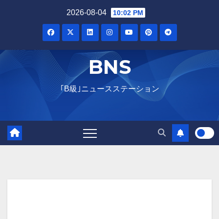
Skip
2026-08-04
10:02 PM
to
content
BNS
｢B級｣ニュースステーション