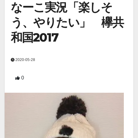
なーこ実況「楽しそ
う、やりたい」 欅共
和国2017
2020-05-28
0