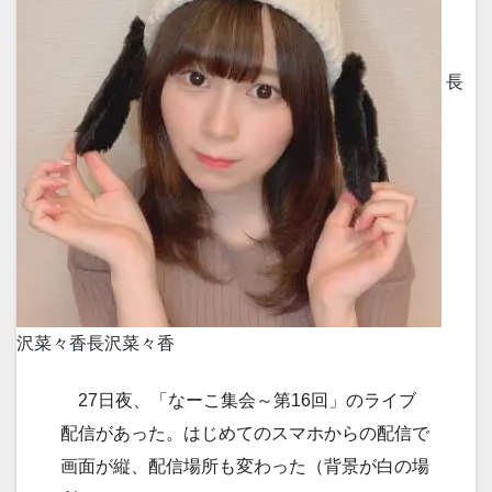
長
沢菜々香
長沢菜々香
27日夜、「なーこ集会～第16回」のライブ
配信があった。はじめてのスマホからの配信で
画面が縦、配信場所も変わった（背景が白の場