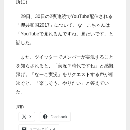
所に）
29日、30日の2夜連続でYouTube配信される
「欅共和国2017」について、なーこちゃんは
「YouTubeで見れるんですね。見たいです」と
話した。
また、ツイッターでメンバーが実況すること
を知らされると、「実況？時代ですね」と感慨
深げ。「なーこ実況」をリクエストする声が相
次ぐと、「楽しそう。やりたい」と答えてい
た。
共有:
X
Facebook
メールアドレス