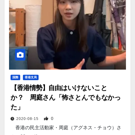
国際
香港支局
【香港情勢】自由はいけないこと
か？ 周庭さん「怖さとんでもなかっ
た」
0
2020-08-15
香港の民主活動家・周庭（アグネス・チョウ）さ