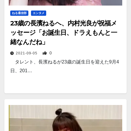
ねる通信部
エンタメ
23歳の長濱ねるへ、内村光良が祝福メ
ッセージ「お誕生日、ドラえもんと一
緒なんだね」
0
2021-09-05
タレント、長濱ねるが23歳の誕生日を迎えた9月4
日、201…