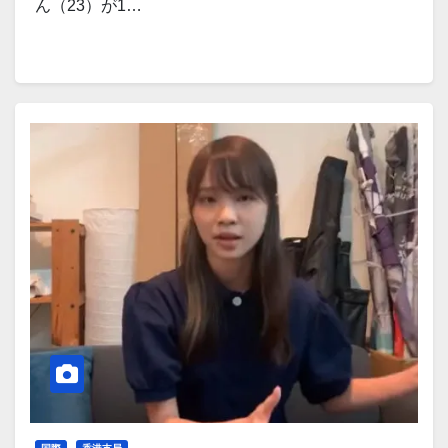
ん（23）が1…