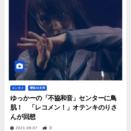
エンタメ
櫻坂46支局
ゆっかーの「不協和音」センターに鳥
肌！ 「レコメン！」オテンキのりさ
んが回想
0
2021-09-07