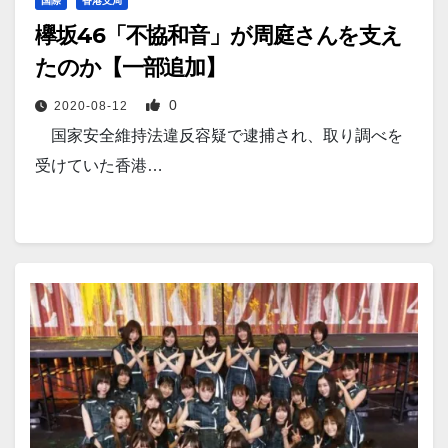
国際
香港支局
欅坂46「不協和音」が周庭さんを支え
たのか【一部追加】
0
2020-08-12
国家安全維持法違反容疑で逮捕され、取り調べを
受けていた香港…