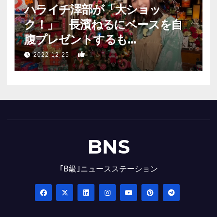
ハライチ澤部が「大ショッ
ク！」 長濱ねるにベースを自
腹プレゼントするも…
1
2022-12-25
BNS
｢B級｣ニュースステーション