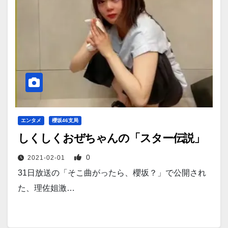
エンタメ
櫻坂46支局
しくしくおぜちゃんの「スター伝説」
0
2021-02-01
31日放送の「そこ曲がったら、櫻坂？」で公開され
た、理佐姐激…