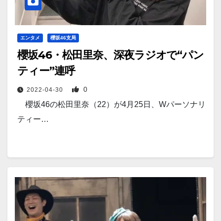
エンタメ
櫻坂46支局
櫻坂46・松田里奈、深夜ラジオで“パン
ティー”連呼
0
2022-04-30
櫻坂46の松田里奈（22）が4月25日、Wパーソナリ
ティー…