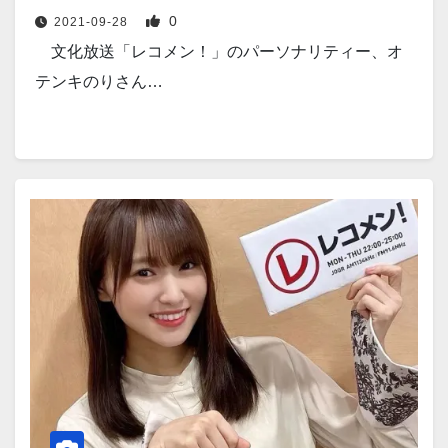
0
2021-09-28
文化放送「レコメン！」のパーソナリティー、オ
テンキのりさん…