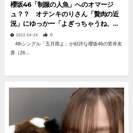
櫻坂46「制服の人魚」へのオマージ
ュ？？ オテンキのりさん「贅肉の近
況」にゆっかー「よぎっちゃうね、こ
れから」
0
2022-04-24
4thシングル「五月雨よ」が好評な櫻坂46の菅井友
香（26…