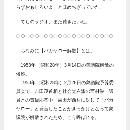
らずおもしろいよ」とほめちぎっていた。
てちのラジオ、また聴きたいね。
◇◇◇◇◇◇◇◇◇◇◇◇◇◇◇◇◇◇◇◇◇
ちなみに【バカヤロー解散】とは。
1953年（昭和28年）3月14日の衆議院解散の
俗称。
1953年（昭和28年）2月28日の衆議院予算委
員会で、吉田茂首相と社会党右派の西村栄一議
員との質疑応答中、吉田が西村に対して「バカ
ヤロー」と発言したことがきっかけとなって衆
議院が解散されたため、こう呼ばれる。