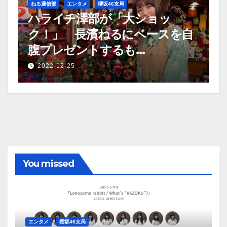
ねる通信部
エンタメ
櫻坂46支局
ハライチ澤部が「大ショッ
ク！」 長濱ねるにベースを自
腹プレゼントするも…
2022-12-25
You missed
エンタメ
櫻坂46支局