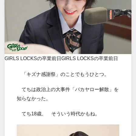
GIRLS LOCKSの卒業前日
GIRLS LOCKSの卒業前日
「キズナ感謝祭」のことでもうひとつ。
てちは政治上の大事件「バカヤロー解散」を
知らなかった。
てち18歳、 そういう時代かもね。