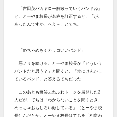
「吉田茂バカヤロー解散っていうバンドね」
と、とーやま校長が名称を訂正すると、「が、
あったんですか。へえ～」とてち。
「めちゃめちゃカッコいいバンド」
悪ノリを続ける、とーやま校長が「どういう
バンドだと思う？」と聞くと、「常にけんかし
ているバンド」と答えるてちだった
このあとも爆笑ふわふわトークを展開した2
人だが、てちは「わからないことを聞くとき、
めっちゃおもしろい顔している」（とーやま校
長）んだとか。とーやま校長はてちを「相変わ