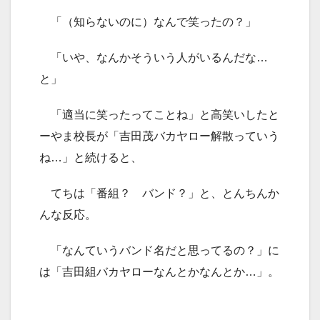
「（知らないのに）なんで笑ったの？」
「いや、なんかそういう人がいるんだな…
と」
「適当に笑ったってことね」と高笑いしたと
ーやま校長が「吉田茂バカヤロー解散っていう
ね…」と続けると、
てちは「番組？ バンド？」と、とんちんか
んな反応。
「なんていうバンド名だと思ってるの？」に
は「吉田組バカヤローなんとかなんとか…」。