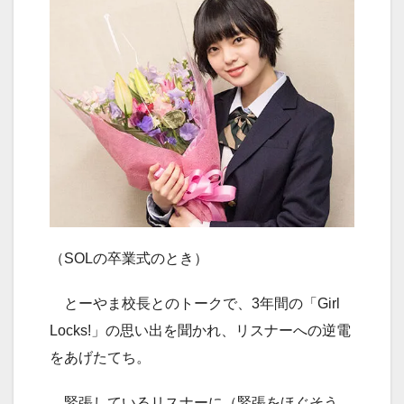
（SOLの卒業式のとき）
とーやま校長とのトークで、3年間の「Girl
Locks!」の思い出を聞かれ、リスナーへの逆電
をあげたてち。
緊張しているリスナーに（緊張をほぐそう