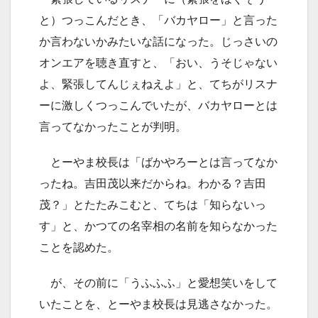
と）つっこんだとき、「バカヤロー」と言った
か言わないかみたいな話になった。じっさいの
オンエアを聴き直すと、「おい、うそじゃない
よ、緊張してんじぇねえよ」と、てちがリスナ
ーに激しくつっこんでいたが、バカヤローとは
言ってなかったことが判明。
とーやま校長は「ばかやろーとは言ってなか
ったね。吉田茂以来だからね。わかる？吉田
茂？」とたたみこむと、てちは「知らないっ
す」と、かつての名宰相の名前を知らなかった
ことを認めた。
が、その前に「うふふふ」と愛想笑いをして
いたことを、とーやま校長は見逃さなかった。