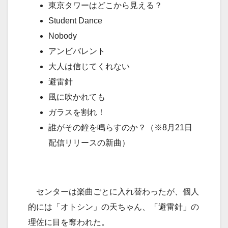
東京タワーはどこから見える？
Student Dance
Nobody
アンビバレント
大人は信じてくれない
避雷針
風に吹かれても
ガラスを割れ！
誰がその鐘を鳴らすのか？（※8月21日
配信リリースの新曲）
センターは楽曲ごとに入れ替わったが、個人
的には「オトシン」の天ちゃん、「避雷針」の
理佐に目を奪われた。