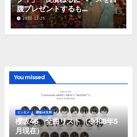
腹プレゼントするも…
2022-12-25
You missed
エンタメ
櫻坂46支局
櫻坂46 全曲リスト（令和8年5
月現在）