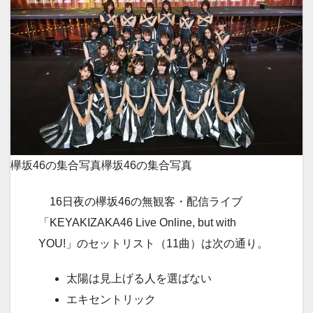
欅坂46の集合写真
欅坂46の集合写真
16日夜の欅坂46の無観客・配信ライブ
「KEYAKIZAKA46 Live Online, but with
YOU!」のセットリスト（11曲）は次の通り。
太陽は見上げる人を選ばない
エキセントリック