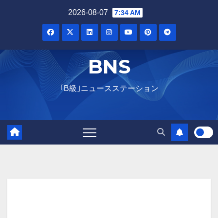
Skip
2026-08-07
7:34 AM
to
content
BNS
｢B級｣ニュースステーション