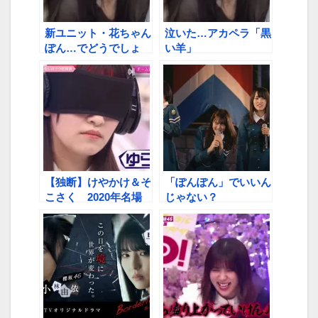
新ユニット・花ちゃん
泣いた…アカペラ「黒
ぽん…でどうでしょ
い羊」
う？
【独断】けやかけ＆そ
「ぽんぽん」でいいん
こさく 2020年名場
じゃない？
面ベスト10（後半）