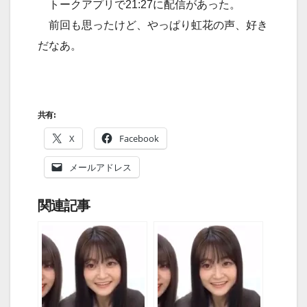
トークアプリで21:27に配信があった。
前回も思ったけど、やっぱり虹花の声、好き
だなあ。
共有:
X
Facebook
メールアドレス
関連記事