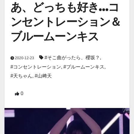
あ、どっちも好き…コ
ンセントレーション＆
ブルームーンキス
#そこ曲がったら、櫻坂？
,
2020-12-23
#コンセントレーション
,
#ブルームーンキス
,
#天ちゃん
,
#山﨑天
0