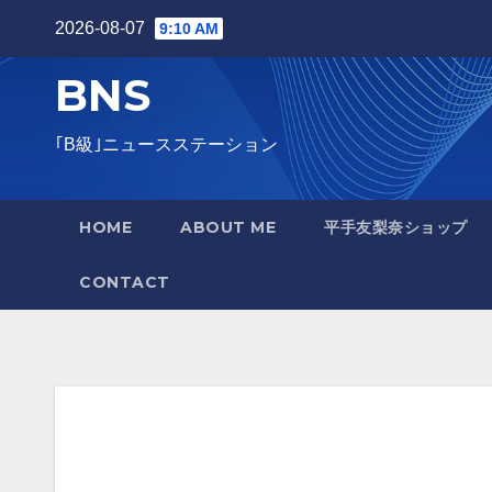
Skip
2026-08-07
9:10 AM
to
BNS
content
｢B級｣ニュースステーション
HOME
ABOUT ME
平手友梨奈ショップ
CONTACT