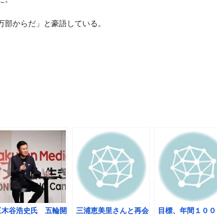
万部からだ」と豪語している。
三木谷浩史氏 五輪開
三浦恵美里さんと再会
目標、年間１００