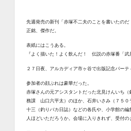
先週発売の新刊「赤塚不二夫のことを書いたのだ
正銘、傑作だ。
表紙にはこうある。
『よく描いた！よく飲んだ！ 伝説の赤塚番「武
２７日夜、アルカディア市ヶ谷で出版記念パーテ
参加者の顔ぶれは豪華だった。
赤塚さんの元アシスタントだった北見けんいち（
務課 山口六平太）のほか、石井いさみ（７５０
十三（釣りバカ日誌）などの各氏や、小学館の編
人ほどいただろうか。会場に入りきれず、受付の