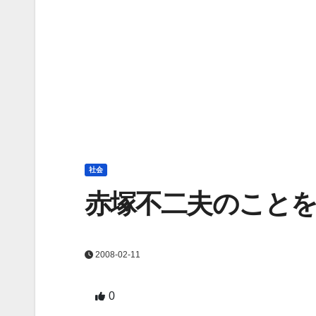
社会
赤塚不二夫のこと
2008-02-11
0