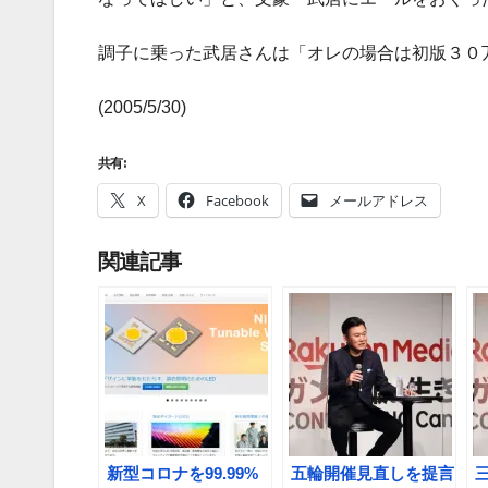
調子に乗った武居さんは「オレの場合は初版３０
(2005/5/30)
共有:
X
Facebook
メールアドレス
関連記事
新型コロナを99.99%
五輪開催見直しを提言