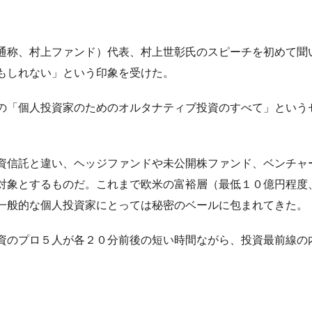
通称、村上ファンド）代表、村上世彰氏のスピーチを初めて聞
もしれない」という印象を受けた。
の「個人投資家のためのオルタナティブ投資のすべて」という
資信託と違い、ヘッジファンドや未公開株ファンド、ベンチャ
対象とするものだ。これまで欧米の富裕層（最低１０億円程度
一般的な個人投資家にとっては秘密のベールに包まれてきた。
資のプロ５人が各２０分前後の短い時間ながら、投資最前線の