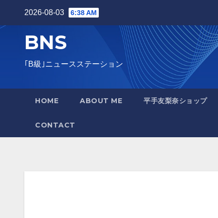
Skip
2026-08-03
6:38 AM
to
BNS
content
｢B級｣ニュースステーション
HOME
ABOUT ME
平手友梨奈ショップ
CONTACT