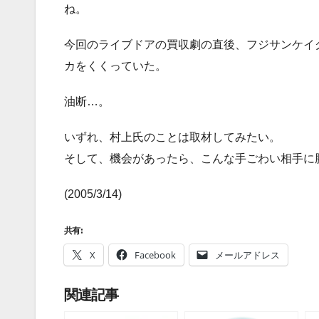
ね。
今回のライブドアの買収劇の直後、フジサンケイ
カをくくっていた。
油断…。
いずれ、村上氏のことは取材してみたい。
そして、機会があったら、こんな手ごわい相手に
(2005/3/14)
共有:
X
Facebook
メールアドレス
関連記事