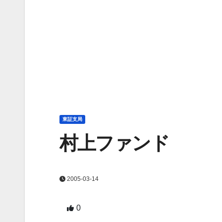
東証支局
村上ファンド
2005-03-14
0