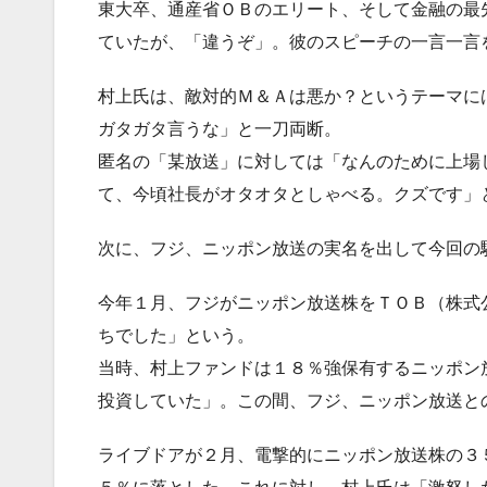
東大卒、通産省ＯＢのエリート、そして金融の最
ていたが、「違うぞ」。彼のスピーチの一言一言
村上氏は、敵対的Ｍ＆Ａは悪か？というテーマに
ガタガタ言うな」と一刀両断。
匿名の「某放送」に対しては「なんのために上場
て、今頃社長がオタオタとしゃべる。クズです」
次に、フジ、ニッポン放送の実名を出して今回の
今年１月、フジがニッポン放送株をＴＯＢ（株式
ちでした」という。
当時、村上ファンドは１８％強保有するニッポン
投資していた」。この間、フジ、ニッポン放送と
ライブドアが２月、電撃的にニッポン放送株の３