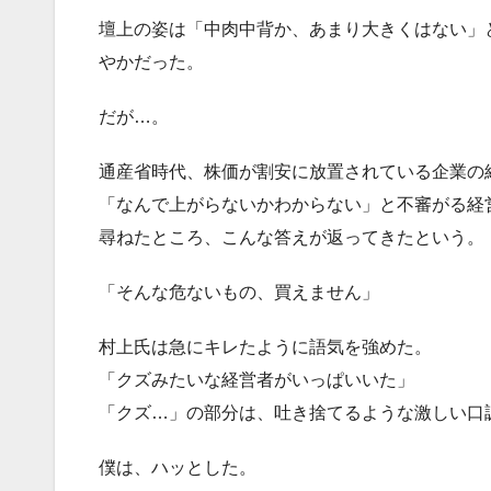
壇上の姿は「中肉中背か、あまり大きくはない」
やかだった。
だが…。
通産省時代、株価が割安に放置されている企業の
「なんで上がらないかわからない」と不審がる経
尋ねたところ、こんな答えが返ってきたという。
「そんな危ないもの、買えません」
村上氏は急にキレたように語気を強めた。
「クズみたいな経営者がいっぱいいた」
「クズ…」の部分は、吐き捨てるような激しい口
僕は、ハッとした。