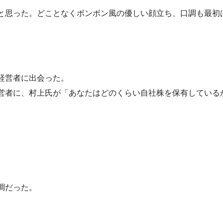
と思った。どことなくボンボン風の優しい顔立ち、口調も最初
経営者に出会った。
営者に、村上氏が「あなたはどのくらい自社株を保有している
調だった。