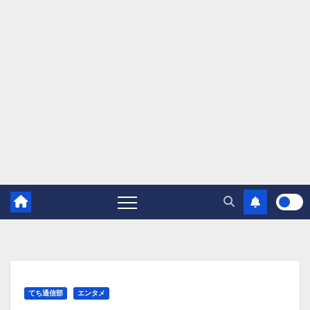
てち通信部
エンタメ