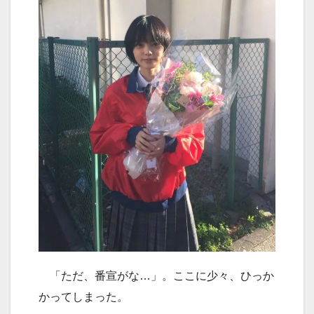
「ただ、番宣がな…」。ここに少々、ひっか
かってしまった。