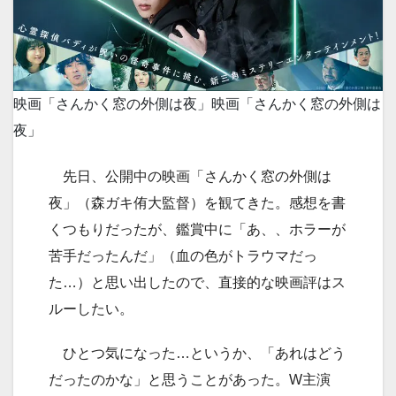
映画「さんかく窓の外側は夜」
映画「さんかく窓の外側は
夜」
先日、公開中の映画「さんかく窓の外側は
夜」（森ガキ侑大監督）を観てきた。感想を書
くつもりだったが、鑑賞中に「あ、、ホラーが
苦手だったんだ」（血の色がトラウマだっ
た…）と思い出したので、直接的な映画評はス
ルーしたい。
ひとつ気になった…というか、「あれはどう
だったのかな」と思うことがあった。W主演