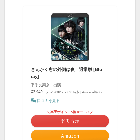
さんかく窓の外側は夜 通常版 [Blu-
ray]
平手友梨奈 出演
¥3,940
（2025/08/19 22:21時点 | Amazon調べ）
口コミを見る
＼楽天ポイント5倍セール！／
楽天市場
Amazon