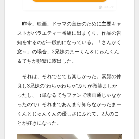
ポチップ
昨今、映画、ドラマの宣伝のために主要キャ
ストがバラエティー番組に出まくり、作品の告
知をするのが一般的になっている。「さんかく
窓～」の場合、3兄妹のまーくん＆じゅんくん
＆てちが頻繁に露出した。
それは、それでとても楽しかった。素顔の仲
良し3兄妹の“わちゃわちゃ”ぶりが微笑ましか
ったし、（単なるてちファンで映画通じゃなか
ったので）それまであんまり知らなかったまー
くんとじゅんくんの優しさにふれて、2人のこ
とが好きになった。