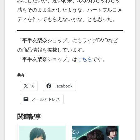
みにしたいが、近い将来、3人のわちゃわちゃ
感をそのまま生かしたような、ハートフルコメ
ディを作ってもらえないかな、とも思った。
「平手友梨奈ショップ」にもライブDVDなど
の商品情報を掲載しています。
「平手友梨奈ショップ」は
こちら
です。
共有:
X
Facebook
メールアドレス
関連記事