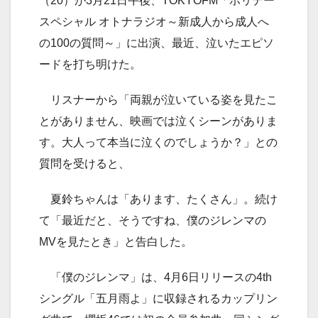
（20）が3月21日午後、TOKYOFM「ホリデー
スペシャル オトナラジオ～新成人から成人へ
の100の質問～」に出演、最近、泣いたエピソ
ードを打ち明けた。
リスナーから「両親が泣いている姿を見たこ
とがありません、映画では泣くシーンがありま
す。大人って本当に泣くのでしょうか？」との
質問を受けると、
夏鈴ちゃんは「あります、たくさん」。続け
て「最近だと、そうですね、僕のジレンマの
MVを見たとき」と告白した。
「僕のジレンマ」は、4月6日リリースの4th
シングル「五月雨よ」に収録されるカップリン