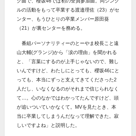
グ曲で、櫻坂46では初の全員参加曲。同シング
ルの活動をもって卒業する渡邉理佐（23）がセ
ンター、もうひとりの卒業メンバー原田葵
（21）が裏センターを務める。
番組パーソナリティーのとーやま校長こと遠
山大輔(グランジ)から「涙の理由」を聞かれる
と、「言葉にするのが上手じゃないので、難し
いんですけど、わたしにとっても、櫻坂46にと
っても、本当にずっと支えてきてくださった2
人だし、いなくなるのがそれまで信じられなく
て…。心のなかではわかってたんですけど、頭
が追いついていかなくて。MVを見たとき、本
当に卒業してしまうんだなって理解できた。寂
しいですよね」と説明した。