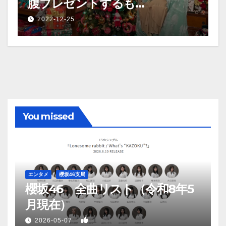
腹プレゼントするも…
2022-12-25
You missed
エンタメ
櫻坂46支局
櫻坂46 全曲リスト（令和8年5
月現在）
1
2026-05-07