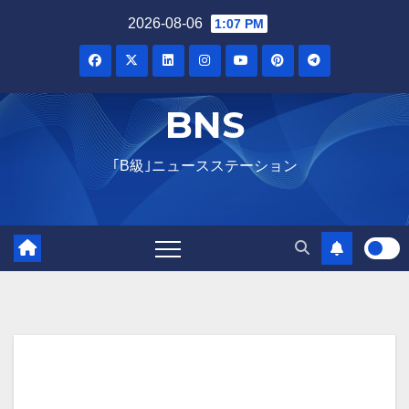
Skip
2026-08-06
1:07 PM
to
content
BNS
｢B級｣ニュースステーション