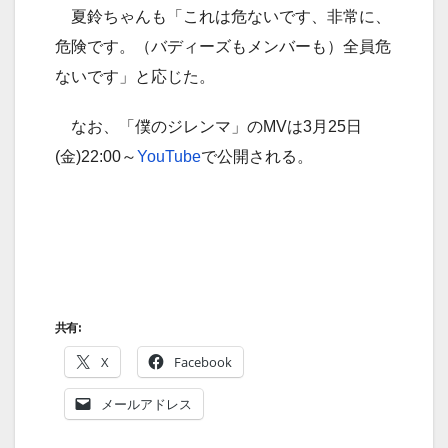
夏鈴ちゃんも「これは危ないです、非常に、
危険です。（バディーズもメンバーも）全員危
ないです」と応じた。
なお、「僕のジレンマ」のMVは3月25日
(金)22:00～
YouTube
で公開される。
共有:
X
Facebook
メールアドレス