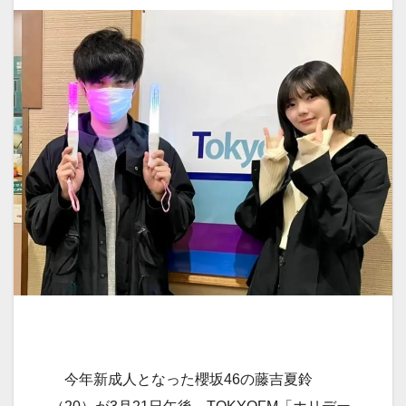
今年新成人となった櫻坂46の藤吉夏鈴