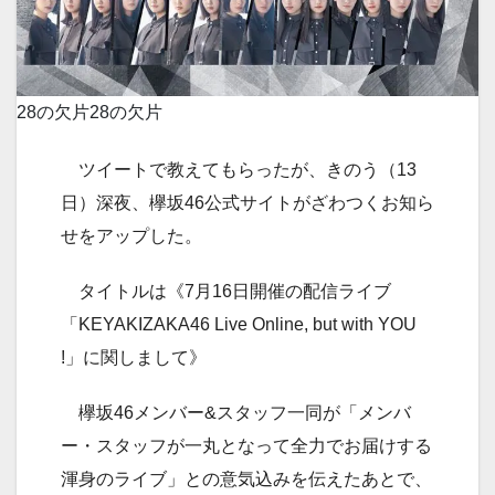
28の欠片
28の欠片
ツイートで教えてもらったが、きのう（13
日）深夜、欅坂46公式サイトがざわつくお知ら
せをアップした。
タイトルは《7月16日開催の配信ライブ
「KEYAKIZAKA46 Live Online, but with YOU
!」に関しまして》
欅坂46メンバー&スタッフ一同が「メンバ
ー・スタッフが一丸となって全力でお届けする
渾身のライブ」との意気込みを伝えたあとで、