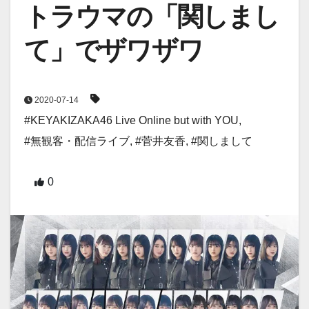
トラウマの「関しまし
て」でザワザワ
2020-07-14
#KEYAKIZAKA46 Live Online but with YOU
,
#無観客・配信ライブ
,
#菅井友香
,
#関しまして
0