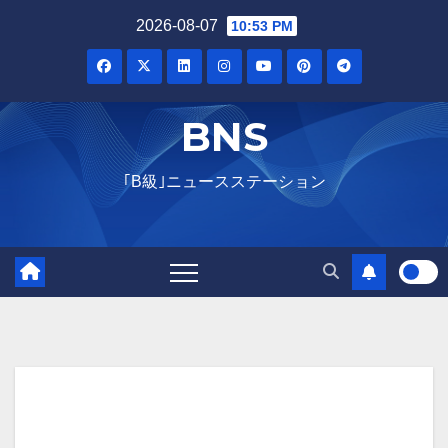
Skip
2026-08-07
10:53 PM
to
content
BNS
｢B級｣ニュースステーション