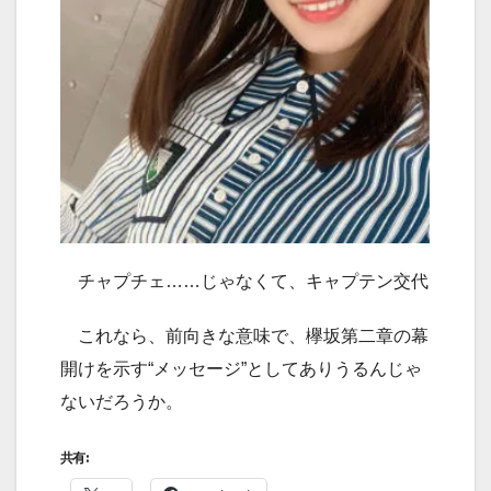
チャプチェ……じゃなくて、キャプテン交代
これなら、前向きな意味で、欅坂第二章の幕
開けを示す“メッセージ”としてありうるんじゃ
ないだろうか。
共有: