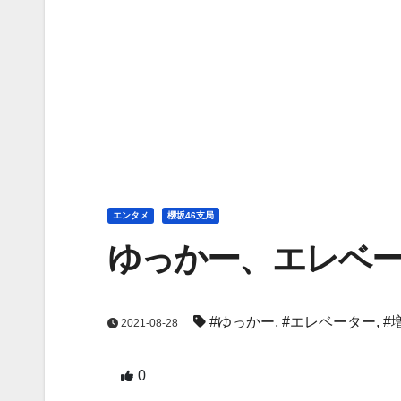
エンタメ
櫻坂46支局
ゆっかー、エレベ
#ゆっかー
,
#エレベーター
,
#
2021-08-28
0