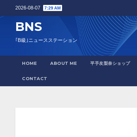
Skip
2026-08-07
7:29 AM
to
BNS
content
｢B級｣ニュースステーション
HOME
ABOUT ME
平手友梨奈ショップ
CONTACT