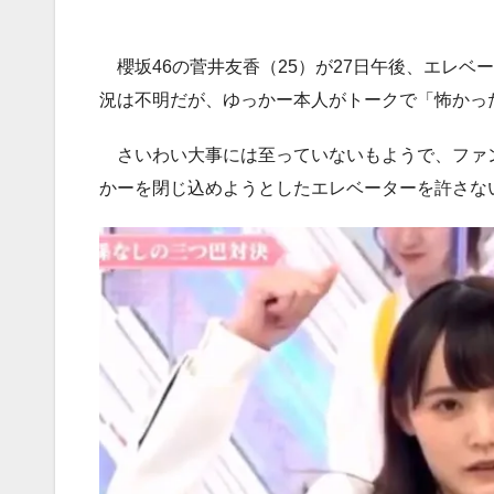
櫻坂46の菅井友香（25）が27日午後、エレベ
況は不明だが、ゆっかー本人がトークで「怖かっ
さいわい大事には至っていないもようで、ファ
かーを閉じ込めようとしたエレベーターを許さな