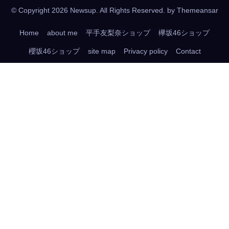
© Copyright 2026 Newsup. All Rights Reserved. by
Themeansar
Home
about me
平手友梨奈ショップ
欅坂46ショップ
櫻坂46ショップ
site map
Privacy policy
Contact