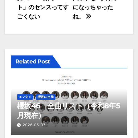
ト」のセンスってす
になっちゃった
ごくない
ね」
Related Post
エンタメ
櫻坂46支局
櫻坂46 全曲リスト（令和8年5
月現在）
2026-05-07