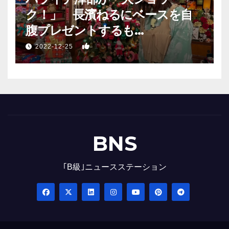
ク！」 長濱ねるにベースを自
腹プレゼントするも…
1
2022-12-25
BNS
｢B級｣ニュースステーション