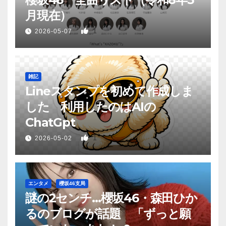
月現在）
1
2026-05-07
雑記
Lineスタンプを初めて作成しま
した 利用したのはAIの
ChatGpt
1
2026-05-02
エンタメ
櫻坂46支局
謎の2センチ…櫻坂46・森田ひか
るのブログが話題 「ずっと願