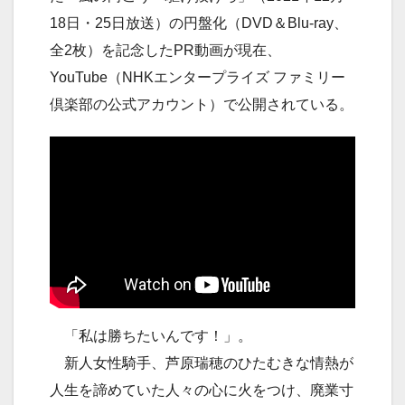
18日・25日放送）の円盤化（DVD＆Blu-ray、
全2枚）を記念したPR動画が現在、
YouTube（NHKエンタープライズ ファミリー
倶楽部の公式アカウント）で公開されている。
「私は勝ちたいんです！」。
新人女性騎手、芦原瑞穂のひたむきな情熱が
人生を諦めていた人々の心に火をつけ、廃業寸