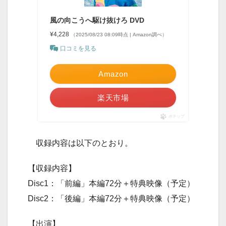
風の向こうへ駆け抜けろ DVD
¥4,228
（2025/08/23 08:09時点 | Amazon調べ）
口コミを見る
Amazon
楽天市場
ポチップ
収録内容は以下のとおり。
【収録内容】
Disc1：「前編」本編72分＋特典映像（予定）
Disc2：「後編」本編72分＋特典映像（予定）
【出演】