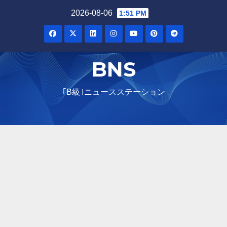
Skip
2026-08-06
1:51 PM
to
content
BNS
｢B級｣ニュースステーション