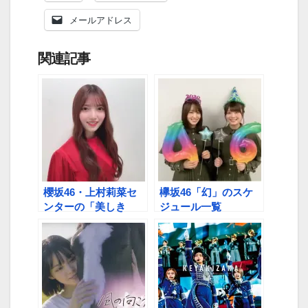
メールアドレス
関連記事
櫻坂46・上村莉菜セ
欅坂46「幻」のスケ
ンターの「美しき
ジュール一覧
Nervous」鬼リピ中