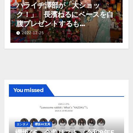
ハライチ澤部が「大ショッ
ク！」 長濱ねるにベースを自
腹プレゼントするも…
2022-12-25
You missed
エンタメ
櫻坂46支局
櫻坂46 全曲リスト（令和8年5