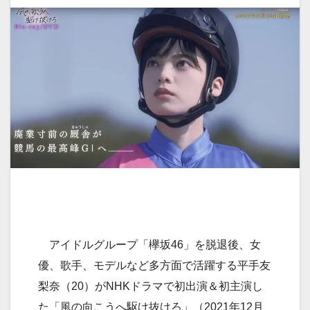
アイドルグループ「欅坂46」を脱退後、女
優、歌手、モデルなど多方面で活躍する平手友
梨奈（20）がNHKドラマで初出演＆初主演し
た「風の向こうへ駆け抜けろ」（2021年12月