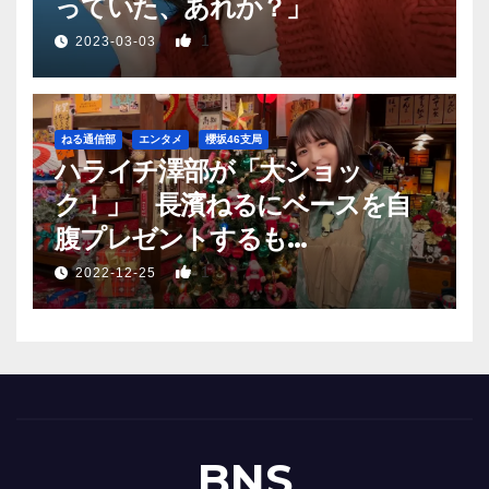
っていた、あれか？」
1
2023-03-03
ねる通信部
エンタメ
櫻坂46支局
ハライチ澤部が「大ショッ
ク！」 長濱ねるにベースを自
腹プレゼントするも…
1
2022-12-25
BNS