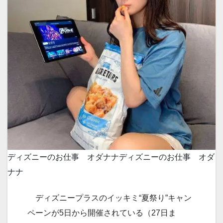
ディズニーのお仕事 オダナナ
ディズニーのお仕事 オダ
ナナ
ディズニープラスのイッキミ“夏祭り”キャン
ペーンが5日から開催されている（27日ま