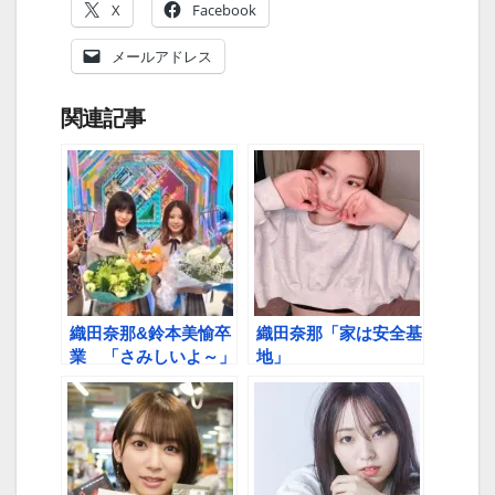
X
Facebook
メールアドレス
関連記事
織田奈那&鈴本美愉卒
織田奈那「家は安全基
業 「さみしいよ～」
地」