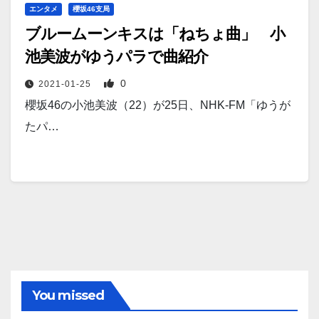
エンタメ
櫻坂46支局
ブルームーンキスは「ねちょ曲」 小
池美波がゆうパラで曲紹介
0
2021-01-25
櫻坂46の小池美波（22）が25日、NHK-FM「ゆうが
たパ…
You missed