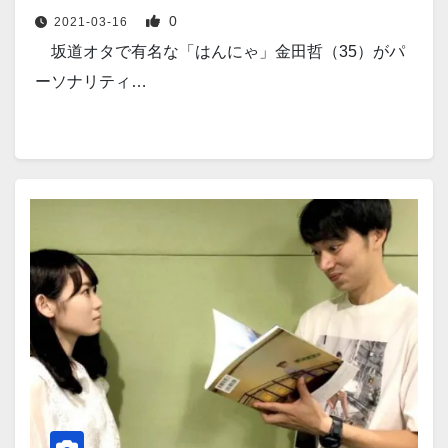
0
2021-03-16
坂道オタで有名な「はんにゃ」金田哲（35）がパ
ーソナリティ…