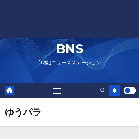
BNS
｢B級｣ニュースステーション
ゆうパラ