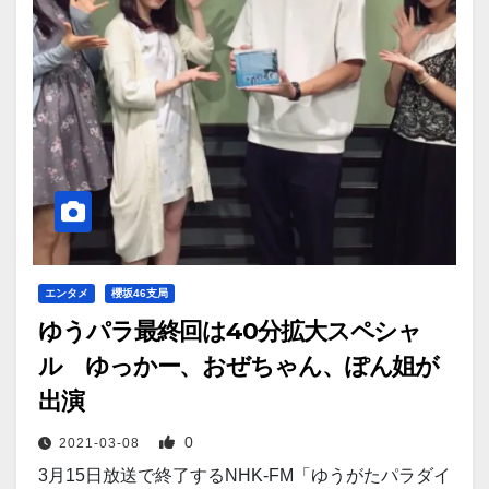
エンタメ
櫻坂46支局
ゆうパラ最終回は40分拡大スペシャ
ル ゆっかー、おぜちゃん、ぽん姐が
出演
0
2021-03-08
3月15日放送で終了するNHK-FM「ゆうがたパラダイ