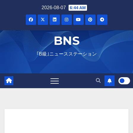
Skip
2026-08-07
6:44 AM
to
content
BNS
｢B級｣ニュースステーション