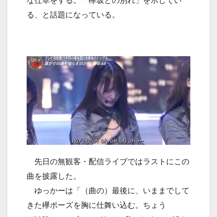
な仕草をする。「欅坂との別れ」を示してい
る、と話題になっている。
先日の無観客・配信ライブではラストにこの
曲を披露した。
ゆっかーは「（曲の）最後に、いままでして
きた欅ポーズを胸に仕舞い込む。ちょう