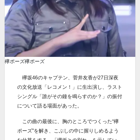
欅ポーズ
欅ポーズ
欅坂46のキャプテン、菅井友香が27日深夜
の文化放送「レコメン！」に生出演し、ラスト
シングル「誰がその鐘を鳴らすのか？」の振付
について語る場面があった。
この曲の最後に、胸のところでつくった“欅
ポーズ”を解き、こぶしの中に握りしめるよう