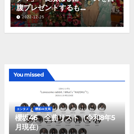
腹プレゼントするも…
2022-12-25
You missed
エンタメ
櫻坂46支局
櫻坂46 全曲リスト（令和8年5
月現在）