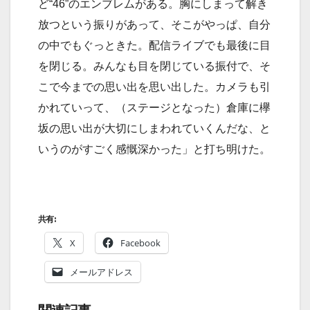
ど“46”のエンブレムがある。胸にしまって解き
放つという振りがあって、そこがやっぱ、自分
の中でもぐっときた。配信ライブでも最後に目
を閉じる。みんなも目を閉じている振付で、そ
こで今までの思い出を思い出した。カメラも引
かれていって、（ステージとなった）倉庫に欅
坂の思い出が大切にしまわれていくんだな、と
いうのがすごく感慨深かった」と打ち明けた。
共有:
X
Facebook
メールアドレス