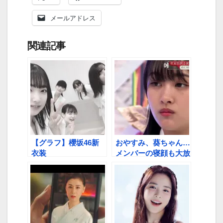
メールアドレス
関連記事
【グラフ】櫻坂46新
おやすみ、葵ちゃん…
衣装
メンバーの寝顔も大放
出！