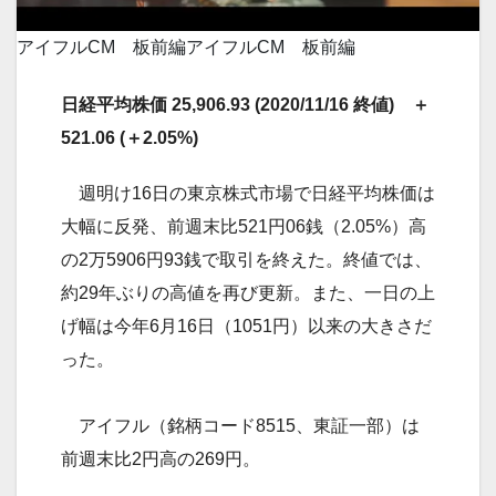
アイフルCM 板前編
アイフルCM 板前編
日経平均株価 25,906.93 (2020/11/16 終値) ＋
521.06 (＋2.05%)
週明け16日の東京株式市場で日経平均株価は
大幅に反発、前週末比521円06銭（2.05%）高
の2万5906円93銭で取引を終えた。終値では、
約29年ぶりの高値を再び更新。また、一日の上
げ幅は今年6月16日（1051円）以来の大きさだ
った。
アイフル（銘柄コード8515、東証一部）は
前週末比2円高の269円。