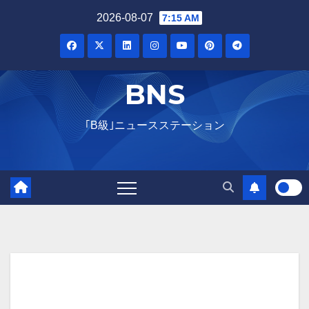
Skip
2026-08-07
7:15 AM
to
content
BNS
｢B級｣ニュースステーション