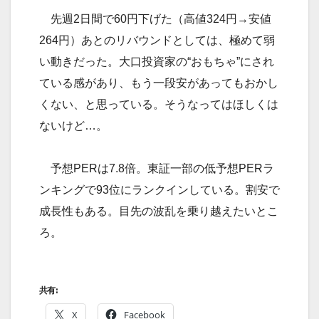
先週2日間で60円下げた（高値324円→安値
264円）あとのリバウンドとしては、極めて弱
い動きだった。大口投資家の“おもちゃ”にされ
ている感があり、もう一段安があってもおかし
くない、と思っている。そうなってはほしくは
ないけど…。
予想PERは7.8倍。東証一部の低予想PERラ
ンキングで93位にランクインしている。割安で
成長性もある。目先の波乱を乗り越えたいとこ
ろ。
共有:
X
Facebook