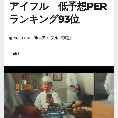
アイフル 低予想PER
ランキング93位
#アイフル
,
#東証
2020-11-16
0