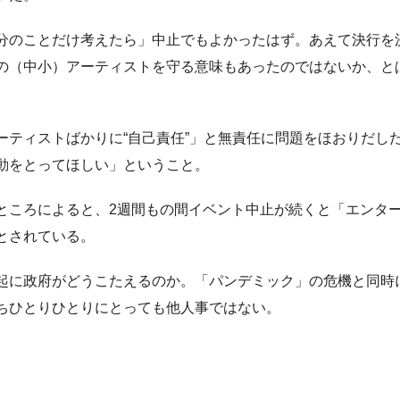
分のことだけ考えたら」中止でもよかったはず。あえて決行を
の（中小）アーティストを守る意味もあったのではないか、と
ティストばかりに“自己責任”」と無責任に問題をほおりだし
動をとってほしい」ということ。
ころによると、2週間もの間イベント中止が続くと「エンタ
とされている。
起に政府がどうこたえるのか。「パンデミック」の危機と同時
ちひとりひとりにとっても他人事ではない。