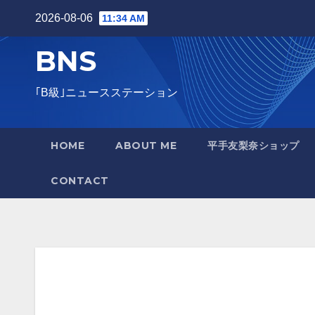
Skip
2026-08-06
11:34 AM
to
BNS
content
｢B級｣ニュースステーション
HOME
ABOUT ME
平手友梨奈ショップ
CONTACT