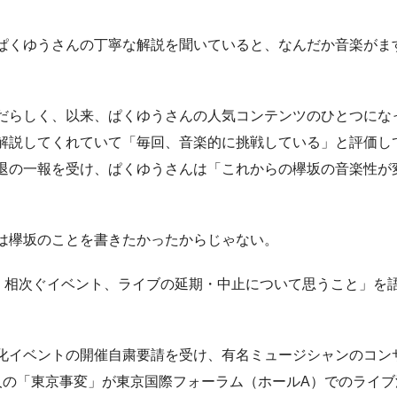
ぱくゆうさんの丁寧な解説を聞いていると、なんだか音楽がま
だらしく、以来、ぱくゆうさんの人気コンテンツのひとつにな
解説してくれていて「毎回、音楽的に挑戦している」と評価し
退の一報を受け、ぱくゆうさんは「これからの欅坂の音楽性が
は欅坂のことを書きたかったからじゃない。
！相次ぐイベント、ライブの延期・中止について思うこと」を
化イベントの開催自粛要請を受け、有名ミュージシャンのコン
人の「東京事変」が東京国際フォーラム（ホールA）でのライブ