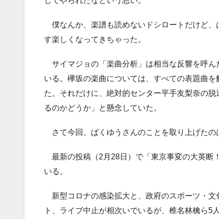
してやられたなという思い。
僕なんか、楽譜も読めないドシロートだけど、
す楽しくなってきちゃった。
サイマジョの「楽曲分析」は相当な反響を呼ん
いる。欅坂の楽曲については、すべての表題曲を
た。それだけに、絶対的センター平手友梨奈の脱
るのかどうか」と懸念していた。
さて今回、ぱくゆうさんのことを取り上げたの
最新の投稿（2月28日）で「東京事変の大英断
いる。
新型コロナの感染拡大と、政府のスポーツ・文
ト、ライブ中止が相次いでいるが、椎名林檎ら5