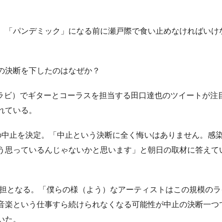
。「パンデミック」になる前に瀬戸際で食い止めなければいけ
の決断を下したのはなぜか？
称ノンラビ）でギターとコーラスを担当する田口達也のツイートが注
れている。
の中止を決定。「中止という決断に全く悔いはありません。感
う思っているんじゃないかと思います」と朝日の取材に答えて
負担となる。「僕らの様（よう）なアーティストはこの規模のラ
音楽という仕事すら続けられなくなる可能性が中止の決断一つ
いた。