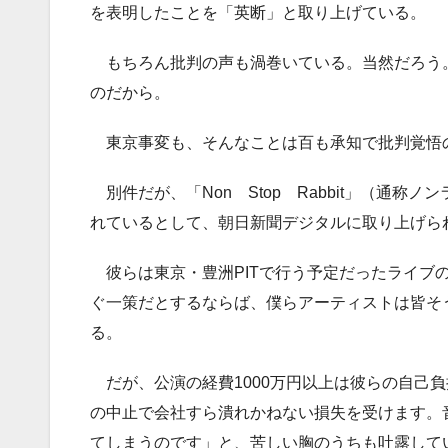
を表明したことを「英断」と取り上げている。
もちろん批判の声も渦巻いている。当然だろう
のだから。
東京事変も、そんなことは百も承知で批判覚悟
別件だが、「Non Stop Rabbit」（通
れているとして、朝日新聞デジタルに取り上げら
彼らは東京・豊洲PITで行う予定だったライブ
ぐ一策だとするならば、僕らアーティストは皆そ
る。
だが、公演の経費1000万円以上は彼らの自己
の中止で会社すら潰れかねない損失を受けます。
てしまうのです」と、苦しい胸のうちも吐露して