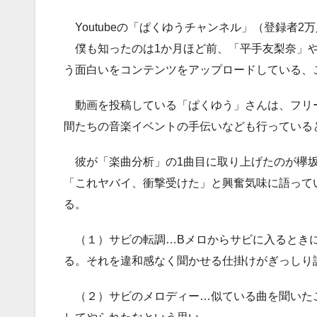
Youtubeの「ぱくゆうチャンネル」（登録者2
僕も知ったのは1か月ほど前、「平手友梨奈」や
う面白いをコンテンツをアップロードしている、
動画を投稿している「ぱくゆう」さんは、フリ
間たちの音楽イベントの手伝いなども行っている
彼が「楽曲分析」の1曲目に取り上げたのが欅坂
「これヤバイ、衝撃受けた」と興奮気味に語って
る。
（１）サビの転調…Bメロからサビに入るときに
る。それを違和感なく聞かせる仕掛けがぎっしり
（２）サビのメロディー…似ている曲を聞いた