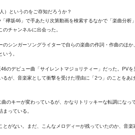
万人）というのをご存知だろうか？
「欅坂46」で手あたり次第動画を検索するなかで「楽曲分析
このチャンネルに出会った。
ーのシンガーソングライターで自らの楽曲の作詞・作曲のほか
という。
46のデビュー曲「サイレントマジョリティー」だった。PVを
いるが、音楽家として衝撃を受けた理由に「2つ」のことをあ
曲のキーが変わっているが、かなりトリッキーな転調になっ
詰まっている。
ことがない。まだ、こんなメロディーが残っていたのか、音楽