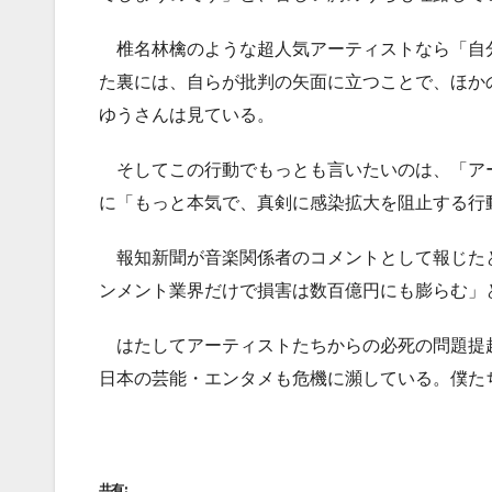
椎名林檎のような超人気アーティストなら「自
た裏には、自らが批判の矢面に立つことで、ほか
ゆうさんは見ている。
そしてこの行動でもっとも言いたいのは、「アー
に「もっと本気で、真剣に感染拡大を阻止する行
報知新聞が音楽関係者のコメントとして報じたと
ンメント業界だけで損害は数百億円にも膨らむ」
はたしてアーティストたちからの必死の問題提
日本の芸能・エンタメも危機に瀕している。僕た
共有: