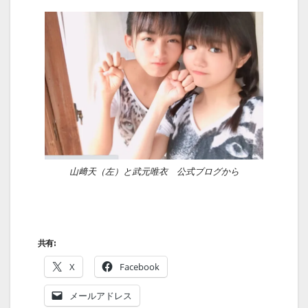
山﨑天（左）と武元唯衣 公式ブログから
共有:
X
Facebook
メールアドレス