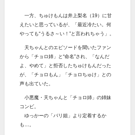
一方、ちゅけもんは井上梨名（19）に甘
えたいと思っているが、「最近冷たい。何
やっても“うるさ～い！”と言われちゃう」。
天ちゃんとのエピソードを聞いたファン
から「チョロ姉」と“命名”され、「なんだ
よ、やめて」と拒否したちゅけもんだった
が、「チョロもん」「チョロちゅけ」との
声も出ていた。
小悪魔・天ちゃんと「チョロ姉」の姉妹
コンビ。
ゆっかーの「バリ姐」より定着するか
も…。