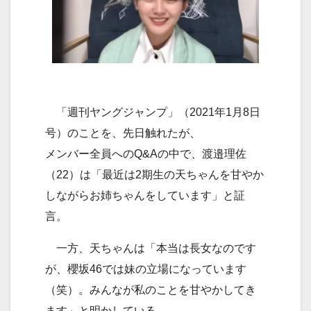
「週刊ヤングジャンプ」（2021年1月8日
号）のことを、先日触れたが、
メンバー全員へのQ&Aの中で、渡邉理佐
（22）は「最近は2期生の天ちゃんを甘やか
しながらお姉ちゃんをしています」と証
言。
一方、天ちゃんは「本当は長女なのです
が、櫻坂46では妹の立場になっています
（笑）。みんなが私のことを甘やかしてき
ます」と明かしている。