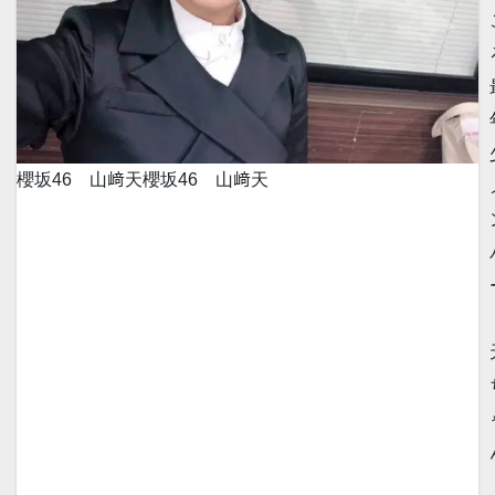
櫻坂46 山﨑天
櫻坂46 山﨑天