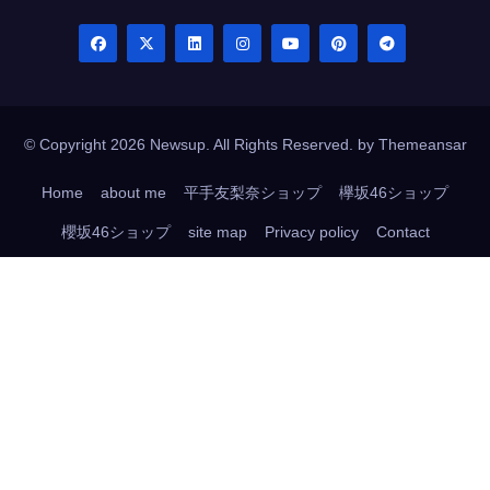
© Copyright 2026 Newsup. All Rights Reserved. by
Themeansar
Home
about me
平手友梨奈ショップ
欅坂46ショップ
櫻坂46ショップ
site map
Privacy policy
Contact