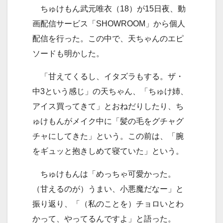
ちゅけもん武元唯衣（18）が15日夜、動
画配信サービス「SHOWROOM」から個人
配信を行った。この中で、天ちゃんのエピ
ソードも明かした。
「甘えてくるし、イタズラもする。ザ・
中3という感じ」の天ちゃん、「ちゅけ姉、
アイス買ってきて」とおねだりしたり、ち
ゅけもんがメイク中に「髪の毛をグチャグ
チャにしてきた」という。この前は、「腕
をギュッと抱きしめて寝ていた」という。
ちゅけもんは「めっちゃ可愛かった。
（甘えるのが）うまい、小悪魔だなー」と
振り返り、「（私のことを）チョロいとわ
かって、やってるんですよ」と語った。