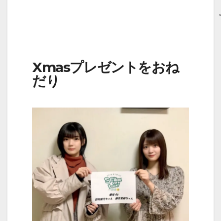
Xmasプレゼントをおね
だり