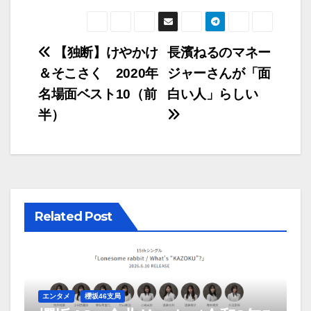
登場
【独断】けやかけ
長濱ねるのマネー
＆そこさく 2020年
ジャーさんが「面
名場面ベスト10（前
白い人」らしい
半）
Related Post
エンタメ
櫻坂46支局