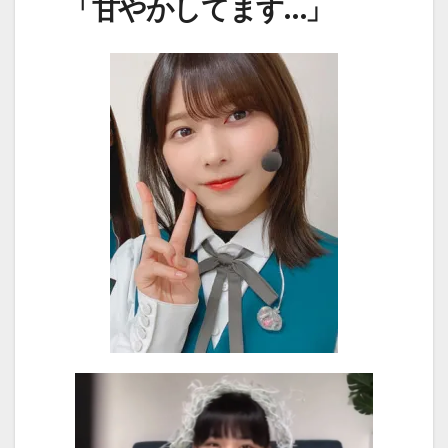
「甘やかしてます…」