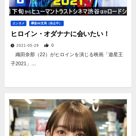
エンタメ
欅坂46支局（休止中）
ヒロイン・オダナナに会いたい！
0
2021-05-29
織田奈那（22）がヒロインを演じる映画「遊星王
子2021」…