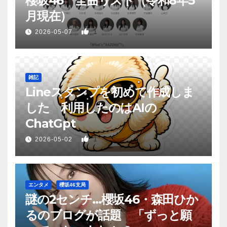
櫻坂46 全曲リスト（令和8年5
月現在）
1
2026-05-07
雑記
Lineスタンプを初めて作成しま
した 利用したのはAIの
ChatGpt
1
2026-05-02
エンタメ
櫻坂46支局
謎の2センチ…櫻坂46・森田ひか
るのブログが話題 「ずっと願