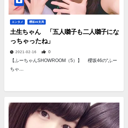
エンタメ
櫻坂46支局
土生ちゃん 「五人囃子も二人囃子にな
っちゃったね」
0
2021-02-16
【ふーちゃんSHOWROOM（5）】 櫻坂46の“ふー
ちゃ…