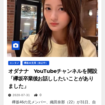
エンタメ
欅坂46支局（休止中）
オダナナ YouTubeチャンネルを開設
「欅坂卒業後お話ししたいことがあり
ました」
0
2020-07-31
欅坂46の元メンバー、織田奈那（22）が31日、自