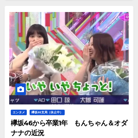
エンタメ
欅坂46支局（休止中）
欅坂46から卒業1年 もんちゃん＆オダ
ナナの近況