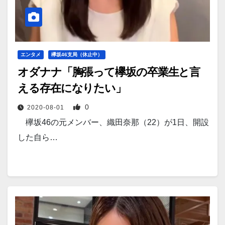
エンタメ
欅坂46支局（休止中）
オダナナ「胸張って欅坂の卒業生と言
える存在になりたい」
0
2020-08-01
欅坂46の元メンバー、織田奈那（22）が1日、開設
した自ら…