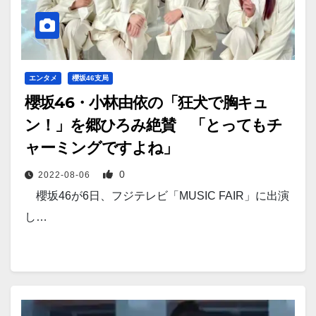
エンタメ
櫻坂46支局
櫻坂46・小林由依の「狂犬で胸キュ
ン！」を郷ひろみ絶賛 「とってもチ
ャーミングですよね」
0
2022-08-06
櫻坂46が6日、フジテレビ「MUSIC FAIR」に出演
し…