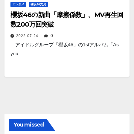
エンタメ
櫻坂46支局
櫻坂46の新曲「摩擦係数」、MV再生回
数200万回突破
0
2022-07-24
アイドルグループ「櫻坂46」の1stアルバム「As
you…
You missed