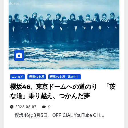
エンタメ
櫻坂46支局
欅坂46支局（休止中）
櫻坂46、東京ドームへの道のり 「茨
な道」乗り越え、つかんだ夢
0
2022-08-07
櫻坂46は8月5日、OFFICIAL YouTube CH…