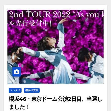
エンタメ
櫻坂46支局
櫻坂46・東京ドーム公演2日目、当選し
ました！