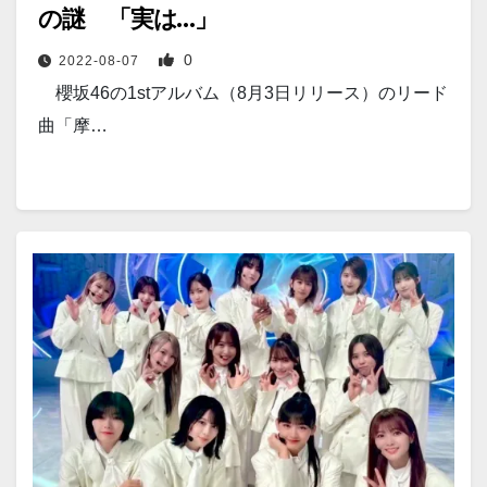
の謎 「実は…」
0
2022-08-07
櫻坂46の1stアルバム（8月3日リリース）のリード
曲「摩…