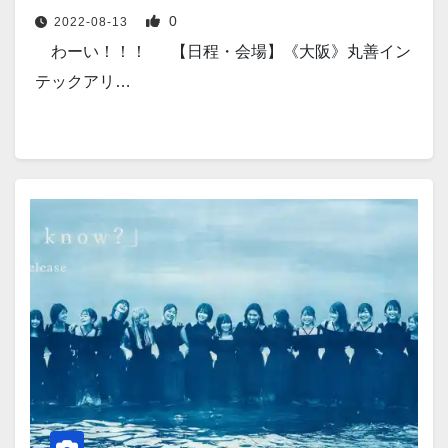
0
2022-08-13
わーい！！！ 【日程・会場】《大阪》丸善イン
テックアリ…