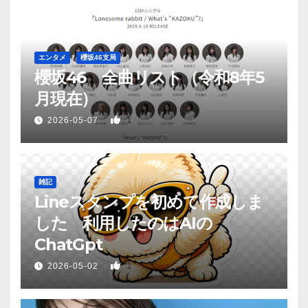
エンタメ
櫻坂46支局
櫻坂46 全曲リスト（令和8年5
月現在）
1
2026-05-07
雑記
Lineスタンプを初めて作成しま
した 利用したのはAIの
ChatGpt
1
2026-05-02