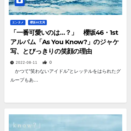
エンタメ
櫻坂46支局
「一番可愛いのは…？」 櫻坂46・1st
アルバム「As You Know?」のジャケ
写、とびっきりの笑顔の理由
0
2022-08-11
かつて“笑わないアイドル”とレッテルをはられたグ
ループもあ…