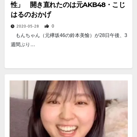
性」 開き直れたのは元AKB48・こじ
はるのおかげ
0
2020-05-28
もんちゃん（元欅坂46の鈴本美愉）が28日午後、3
週間ぶり…