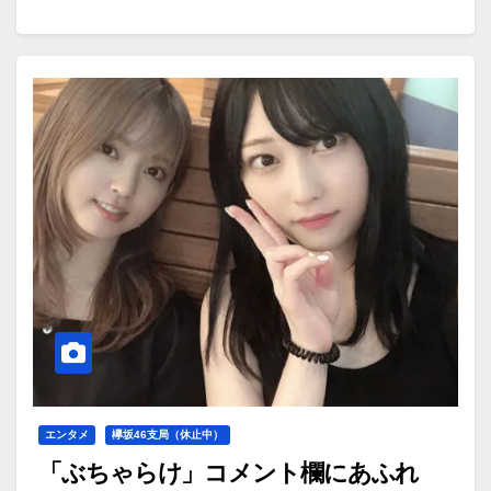
エンタメ
欅坂46支局（休止中）
「ぶちゃらけ」コメント欄にあふれ