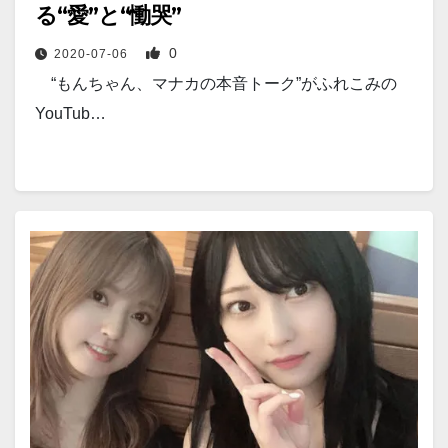
る“愛”と“慟哭”
0
2020-07-06
“もんちゃん、マナカの本音トーク”がふれこみの
YouTub…