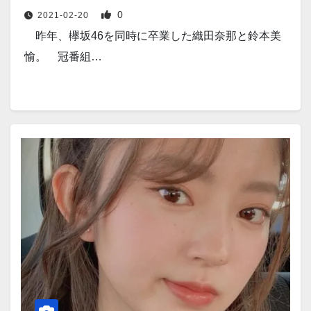
0
2021-02-20
昨年、欅坂46を同時に卒業した織田奈那と鈴本美
愉。 冠番組…