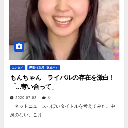
エンタメ
欅坂46支局（休止中）
もんちゃん ライバルの存在を激白！
「…奪い合って」
0
2020-07-02
ネットニュースっぽいタイトルを考えてみた。中
身のない、こけ…