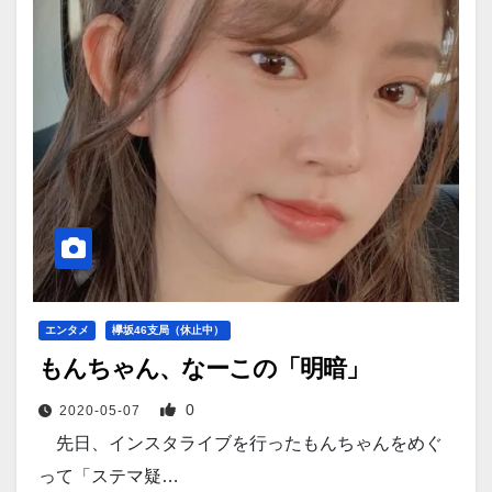
エンタメ
欅坂46支局（休止中）
もんちゃん、なーこの「明暗」
0
2020-05-07
先日、インスタライブを行ったもんちゃんをめぐ
って「ステマ疑…