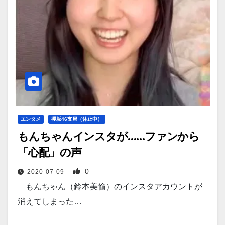
エンタメ
欅坂46支局（休止中）
もんちゃんインスタが……ファンから
「心配」の声
0
2020-07-09
もんちゃん（鈴本美愉）のインスタアカウントが
消えてしまった…