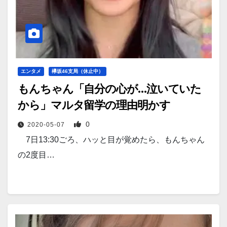
エンタメ
欅坂46支局（休止中）
もんちゃん「自分の心が…泣いていた
から」マルタ留学の理由明かす
0
2020-05-07
7日13:30ごろ、ハッと目が覚めたら、もんちゃん
の2度目…