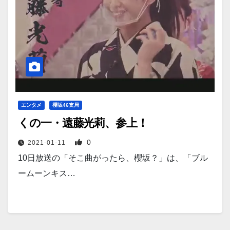
エンタメ
櫻坂46支局
くの一・遠藤光莉、参上！
0
2021-01-11
10日放送の「そこ曲がったら、櫻坂？」は、「ブル
ームーンキス…