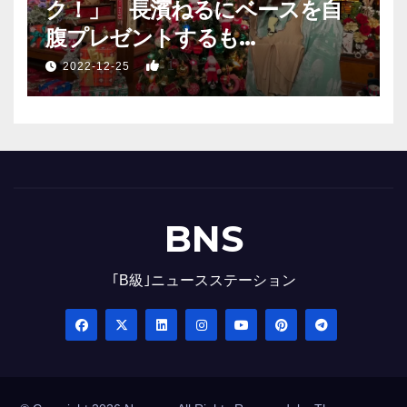
ク！」 長濱ねるにベースを自
腹プレゼントするも…
1
2022-12-25
BNS
｢B級｣ニュースステーション