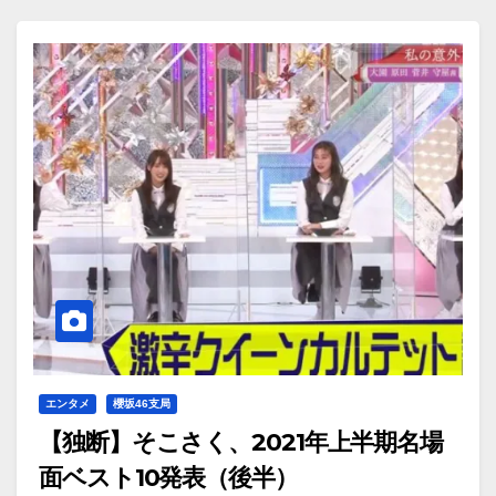
エンタメ
櫻坂46支局
【独断】そこさく、2021年上半期名場
面ベスト10発表（後半）