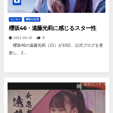
エンタメ
櫻坂46支局
櫻坂46・遠藤光莉に感じるスター性
0
2021-04-10
櫻坂46の遠藤光莉（21）が10日、公式ブログを更
新し、2…