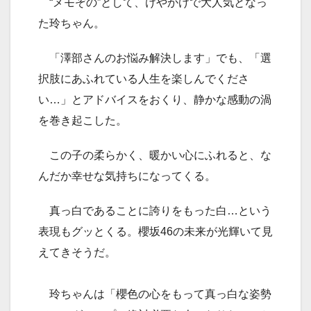
“メモぞの”として、けやかけで大人気となっ
た玲ちゃん。
「澤部さんのお悩み解決します」でも、「選
択肢にあふれている人生を楽しんでくださ
い…」とアドバイスをおくり、静かな感動の渦
を巻き起こした。
この子の柔らかく、暖かい心にふれると、な
んだか幸せな気持ちになってくる。
真っ白であることに誇りをもった白…という
表現もグッとくる。櫻坂46の未来が光輝いて見
えてきそうだ。
玲ちゃんは「櫻色の心をもって真っ白な姿勢