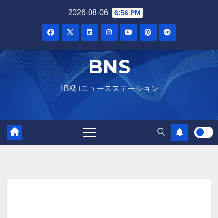
Skip
2026-08-06
6:56 PM
to
content
BNS
｢B級｣ニュースステーション