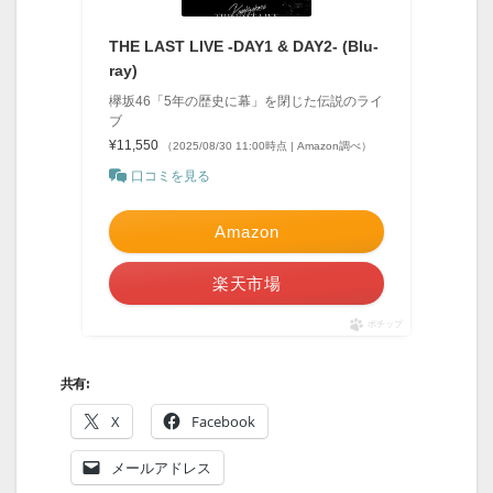
THE LAST LIVE -DAY1 & DAY2- (Blu-
ray)
欅坂46「5年の歴史に幕」を閉じた伝説のライ
ブ
¥11,550
（2025/08/30 11:00時点 | Amazon調べ）
口コミを見る
Amazon
楽天市場
ポチップ
共有:
X
Facebook
メールアドレス