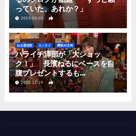
っていた、あれか？」
1
2023-03-03
ねる通信部
エンタメ
櫻坂46支局
ハライチ澤部が「大ショッ
ク！」 長濱ねるにベースを自
腹プレゼントするも…
1
2022-12-25