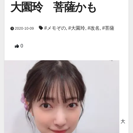
大園玲 菩薩かも
#メモぞの
,
#大園玲
,
#改名
,
#菩薩
2020-10-09
0
大