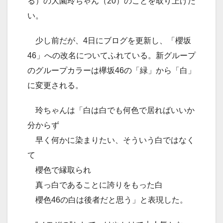
る）の大園玲ちゃん（20）のことを取り上げた
い。
少し前だが、4日にブログを更新し、「櫻坂
46」への改名についてふれている。新グループ
のグループカラーは欅坂46の「緑」から「白」
に変更される。
玲ちゃんは「白は白でも何色で居ればいいか
分からず
早く何かに染まりたい、そういう白ではなく
て
櫻色で縁取られ
真っ白であることに誇りをもった白
櫻色46の白は後者だと思う」と表現した。