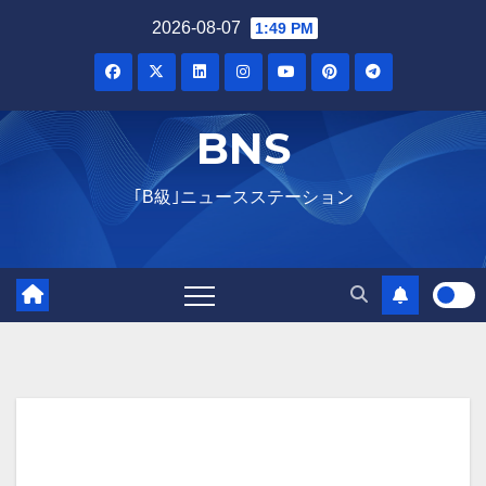
Skip
2026-08-07
1:49 PM
to
content
BNS
｢B級｣ニュースステーション