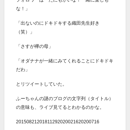
な！」
「出ないのにドキドキする織田先生好き
（笑）」
「さすが欅の母」
「オダナナが一緒にみてくれることにドキドキ
だわ」
とリツイートしていた。
ふーちゃんの謎のブログの文字列（タイトル）
の意味も、ライブ見てるとわかるのかな。
20150821201811292020021620200716