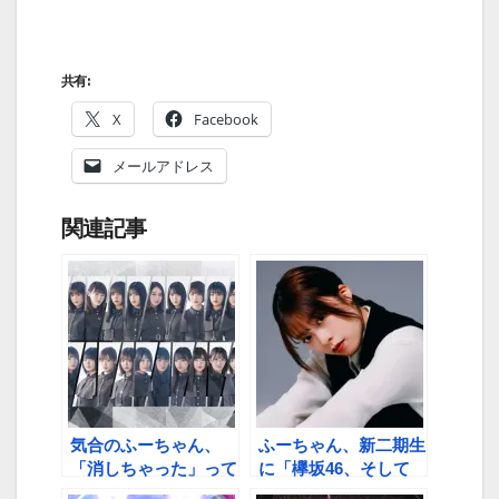
共有:
X
Facebook
メールアドレス
関連記事
気合のふーちゃん、
ふーちゃん、新二期生
「消しちゃった」って
に「欅坂46、そして
何？
櫻坂46に入ってきて