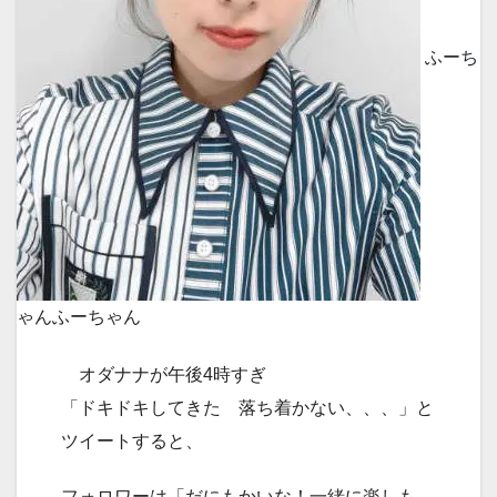
ふーち
ゃん
ふーちゃん
オダナナが午後4時すぎ
「ドキドキしてきた 落ち着かない、、、」と
ツイートすると、
フォロワーは「だにもかいな！一緒に楽しも