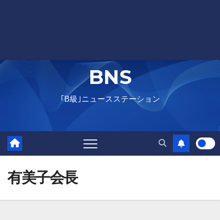
BNS
｢B級｣ニュースステーション
有美子会長