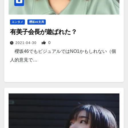
エンタメ
櫻坂46支局
有美子会長が遊ばれた？
0
2021-04-30
櫻坂46でもビジュアルではNO1かもしれない（個
人的意見で…