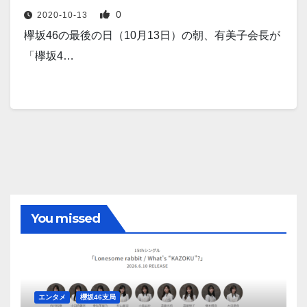
0
2020-10-13
欅坂46の最後の日（10月13日）の朝、有美子会長が
「欅坂4…
You missed
エンタメ
櫻坂46支局