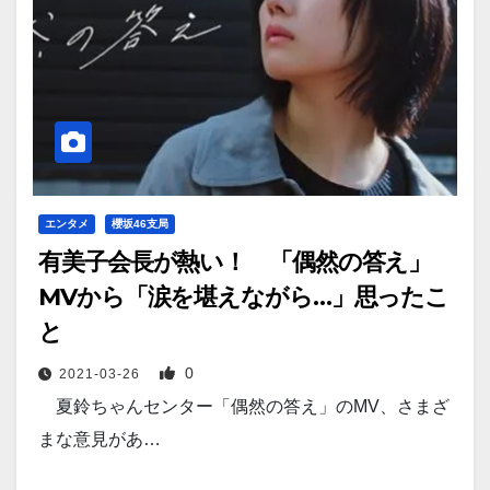
エンタメ
櫻坂46支局
有美子会長が熱い！ 「偶然の答え」
MVから「涙を堪えながら…」思ったこ
と
0
2021-03-26
夏鈴ちゃんセンター「偶然の答え」のMV、さまざ
まな意見があ…