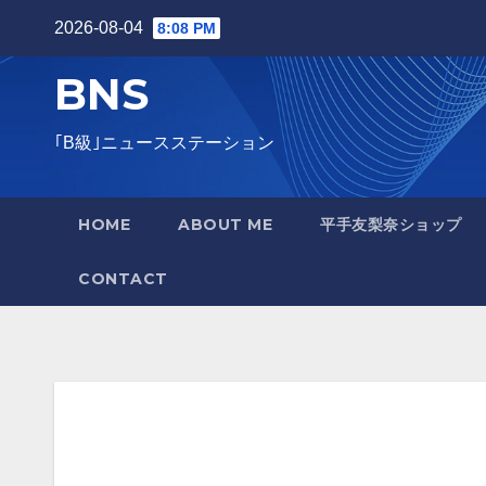
2026-08-04
8:08 PM
BNS
｢B級｣ニュースステーション
HOME
ABOUT ME
平手友梨奈ショップ
CONTACT