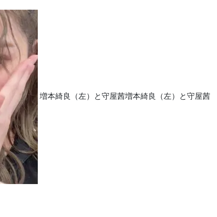
増本綺良（左）と守屋茜
増本綺良（左）と守屋茜