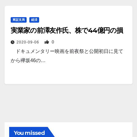
東証支局
経済
実業家の前澤友作氏、株で44億円の損
0
2020-09-06
ドキュメンタリー映画を前夜祭と公開初日に見て
から欅坂46の…
You missed