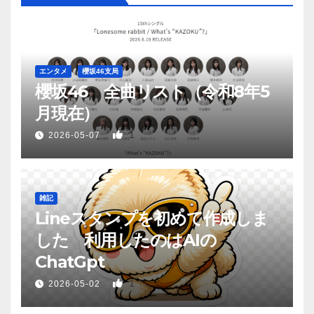
エンタメ
櫻坂46支局
櫻坂46 全曲リスト（令和8年5
月現在）
1
2026-05-07
雑記
Lineスタンプを初めて作成しま
した 利用したのはAIの
ChatGpt
1
2026-05-02