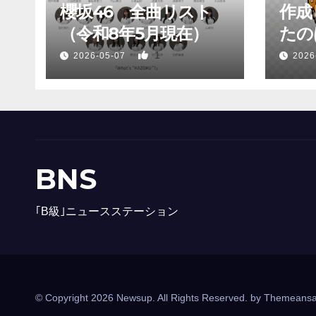
櫻坂46 全曲リスト
作成
（令和8年5月現在）
たのは
1
2026-05-07
2026
BNS
｢B級｣ニュースステーション
© Copyright 2026 Newsup. All Rights Reserved. by
Themeansa