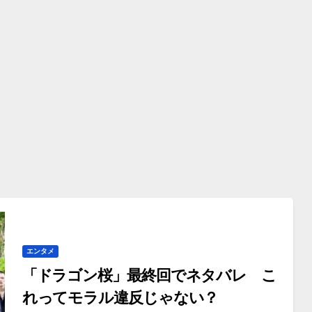
エンタメ
「ドラゴン桜」最終回でネタバレ こ
れってモラル違反じゃない？