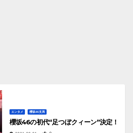
エンタメ
櫻坂46支局
櫻坂46の初代“足つぼクィーン”決定！