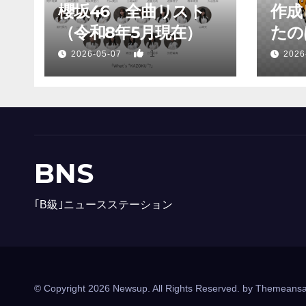
櫻坂46 全曲リスト
作成
（令和8年5月現在）
たのは
1
2026-05-07
2026
BNS
｢B級｣ニュースステーション
© Copyright 2026 Newsup. All Rights Reserved. by
Themeansa