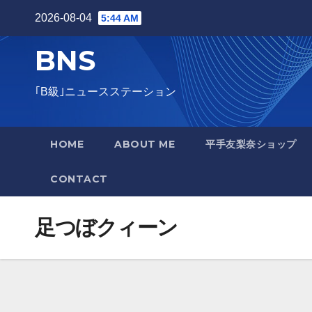
Skip
2026-08-04
5:44 AM
to
BNS
content
｢B級｣ニュースステーション
HOME
ABOUT ME
平手友梨奈ショップ
CONTACT
足つぼクィーン