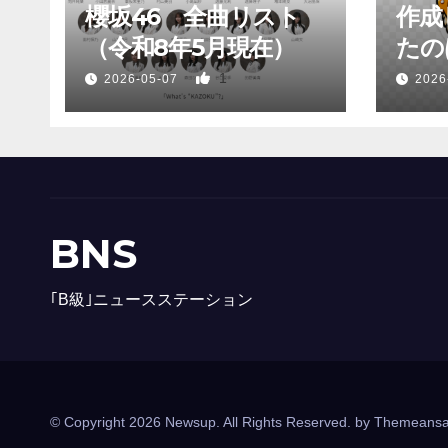
櫻坂46 全曲リスト
作成
（令和8年5月現在）
たのは
1
2026-05-07
2026
BNS
｢B級｣ニュースステーション
© Copyright 2026 Newsup. All Rights Reserved. by
Themeansa