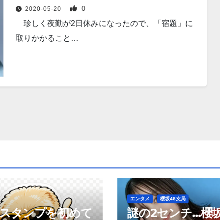
0
2020-05-20
珍しく夜勤が2日休みになったので、「宿題」に
取りかかること…
エンタメ
櫻坂46支局
neスタンプを初めて
謎の2センチ…櫻