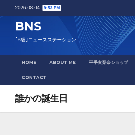
Skip
2026-08-04
9:53 PM
to
BNS
content
｢B級｣ニュースステーション
HOME
ABOUT ME
平手友梨奈ショップ
CONTACT
誰かの誕生日