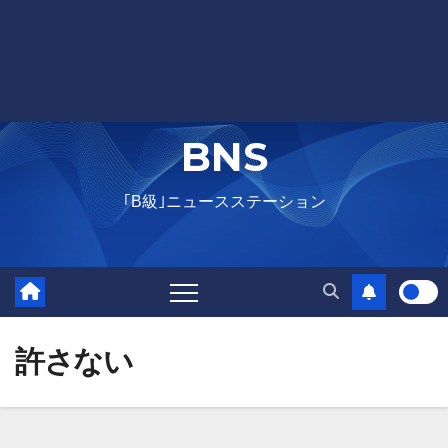
BNS
｢B級｣ニュースステーション
許さない