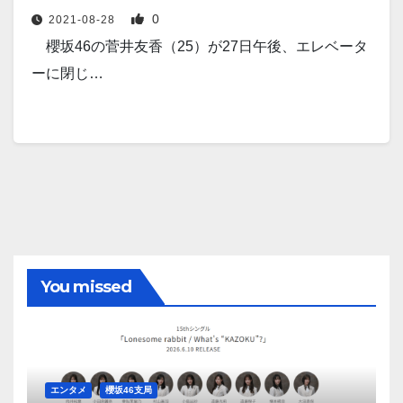
0
2021-08-28
櫻坂46の菅井友香（25）が27日午後、エレベータ
ーに閉じ…
You missed
エンタメ
櫻坂46支局