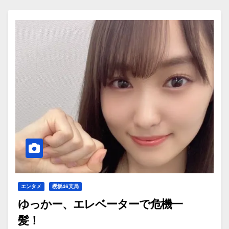
エンタメ
櫻坂46支局
ゆっかー、エレベーターで危機一
髪！