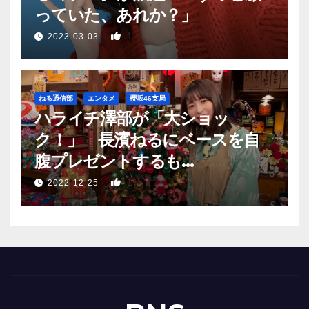
っていた、あれか？」
1
2023-03-03
ねる通信部
エンタメ
櫻坂46支局
ハライチ澤部が「大ショッ
ク！」 長濱ねるにベースを自
腹プレゼントするも…
1
2022-12-25