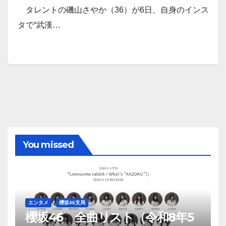
タレントの磯山さやか（36）が6日、自身のインス
タで“武漢…
You missed
エンタメ
櫻坂46支局
櫻坂46 全曲リスト（令和8年5