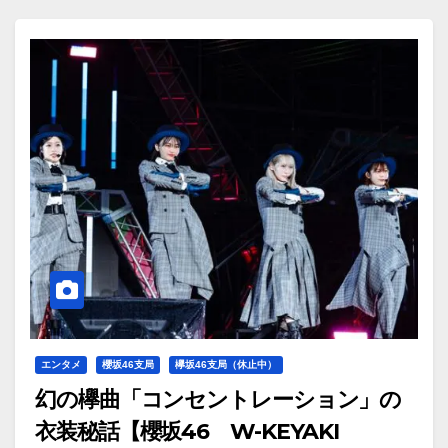
エンタメ
櫻坂46支局
欅坂46支局（休止中）
幻の欅曲「コンセントレーション」の
衣装秘話【櫻坂46 W-KEYAKI