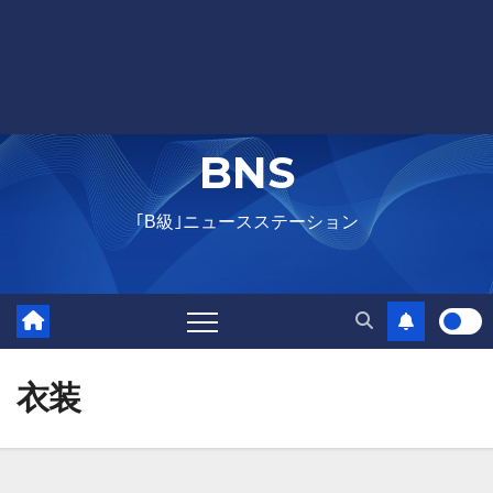
BNS
｢B級｣ニュースステーション
衣装